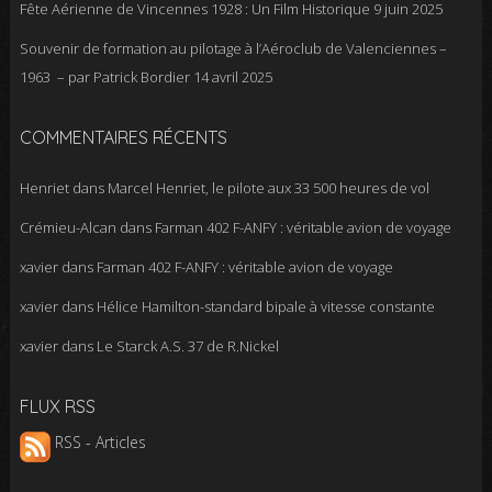
Fête Aérienne de Vincennes 1928 : Un Film Historique
9 juin 2025
Souvenir de formation au pilotage à l’Aéroclub de Valenciennes –
1963 – par Patrick Bordier
14 avril 2025
COMMENTAIRES RÉCENTS
Henriet
dans
Marcel Henriet, le pilote aux 33 500 heures de vol
Crémieu-Alcan
dans
Farman 402 F-ANFY : véritable avion de voyage
xavier
dans
Farman 402 F-ANFY : véritable avion de voyage
xavier
dans
Hélice Hamilton-standard bipale à vitesse constante
xavier
dans
Le Starck A.S. 37 de R.Nickel
FLUX RSS
RSS - Articles