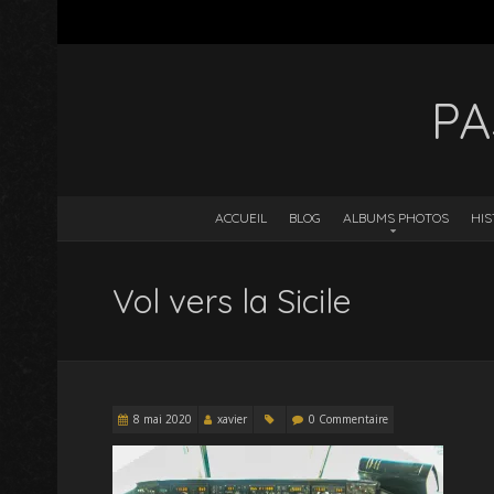
PA
ACCUEIL
BLOG
ALBUMS PHOTOS
HIS
Vol vers la Sicile
8 mai 2020
xavier
0 Commentaire