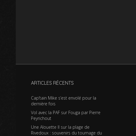
ARTICLES RÉCENTS
Cap’tain Mike s’est envolé pour la
dernière fois
Vol avec la PAF sur Fouga par Pierre
Peyrichout
Une Alouette II sur la plage de
Rivedoux : souvenirs du tournage du