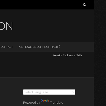
Rechercher :
ION
CONTACT
POLITIQUE DE CONFIDENTIALITÉ
Accueil
/
/
Vol vers la Sicile
Powered by
Translate