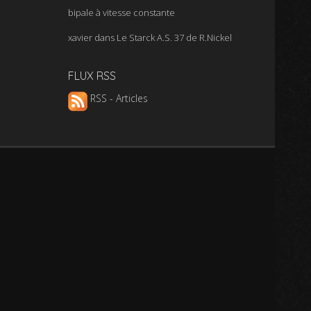
bipale à vitesse constante
xavier
dans
Le Starck A.S. 37 de R.Nickel
FLUX RSS
RSS - Articles