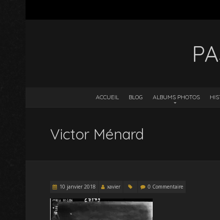
PA
ACCUEIL
BLOG
ALBUMS PHOTOS
HIS
Victor Ménard
10 janvier 2018
xavier
0 Commentaire