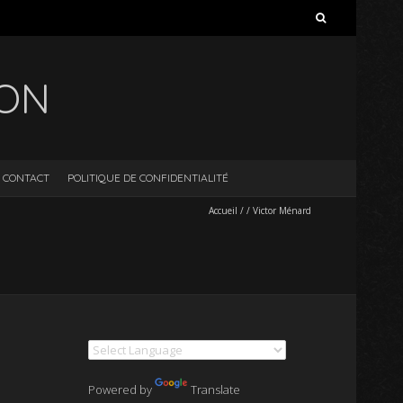
Rechercher :
ION
CONTACT
POLITIQUE DE CONFIDENTIALITÉ
Accueil
/
/
Victor Ménard
Powered by
Translate