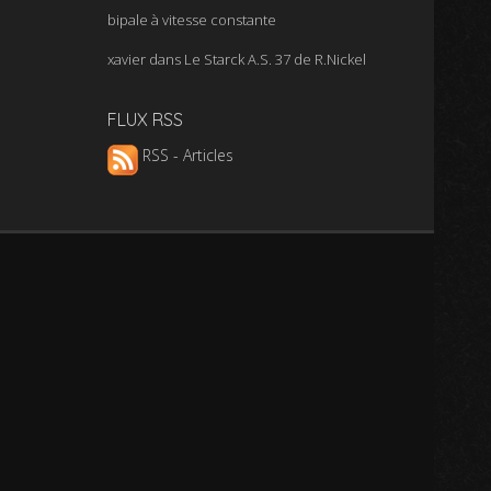
bipale à vitesse constante
xavier
dans
Le Starck A.S. 37 de R.Nickel
FLUX RSS
RSS - Articles