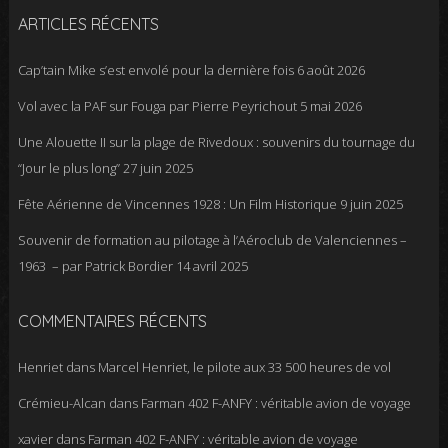
ARTICLES RÉCENTS
Cap’tain Mike s’est envolé pour la dernière fois
6 août 2026
Vol avec la PAF sur Fouga par Pierre Peyrichout
5 mai 2026
Une Alouette II sur la plage de Rivedoux : souvenirs du tournage du
“Jour le plus long”
27 juin 2025
Fête Aérienne de Vincennes 1928 : Un Film Historique
9 juin 2025
Souvenir de formation au pilotage à l’Aéroclub de Valenciennes –
1963 – par Patrick Bordier
14 avril 2025
COMMENTAIRES RÉCENTS
Henriet
dans
Marcel Henriet, le pilote aux 33 500 heures de vol
Crémieu-Alcan
dans
Farman 402 F-ANFY : véritable avion de voyage
xavier
dans
Farman 402 F-ANFY : véritable avion de voyage