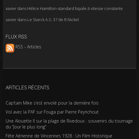
xavier
dans
Hélice Hamilton-standard bipale à vitesse constante
xavier
dans
Le Starck A.S. 37 de R.Nickel
FLUX RSS
RSS - Articles
ARTICLES RÉCENTS
Cap’tain Mike s’est envolé pour la dernière fois
Vol avec la PAF sur Fouga par Pierre Peyrichout
Une Alouette II sur la plage de Rivedoux : souvenirs du tournage
du “Jour le plus long”
Fête Aérienne de Vincennes 1928 : Un Film Historique