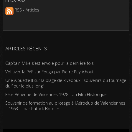
FLUX RSS
RSS - Articles
ARTICLES RÉCENTS
Cap’tain Mike s’est envolé pour la dernière fois
Vol avec la PAF sur Fouga par Pierre Peyrichout
Une Alouette II sur la plage de Rivedoux : souvenirs du tournage
du “Jour le plus long”
Fête Aérienne de Vincennes 1928 : Un Film Historique
Souvenir de formation au pilotage à l’Aéroclub de Valenciennes
– 1963 – par Patrick Bordier