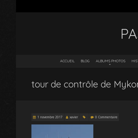
PA
ACCUEIL
BLOG
ALBUMS PHOTOS
HIS
tour de contrôle de Myk
1 novembre 2017
xavier
0 Commentaire