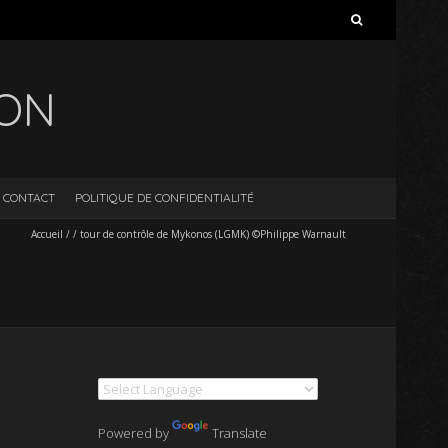
Rechercher :
ION
CONTACT
POLITIQUE DE CONFIDENTIALITÉ
Accueil
/
/
tour de contrôle de Mykonos (LGMK) ©Philippe Warnault
Powered by
Translate