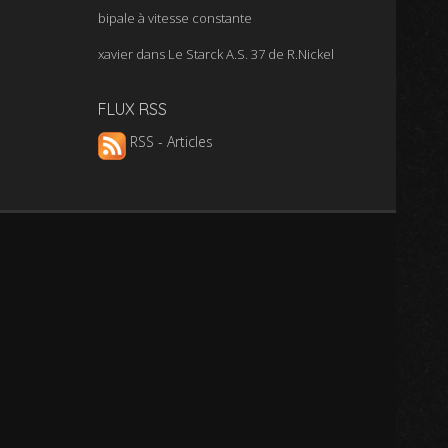
bipale à vitesse constante
xavier
dans
Le Starck A.S. 37 de R.Nickel
FLUX RSS
RSS - Articles