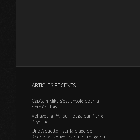
ARTICLES RÉCENTS
Cap’tain Mike s’est envolé pour la
dernière fois
Vol avec la PAF sur Fouga par Pierre
Peyrichout
Une Alouette II sur la plage de
Rivedoux : souvenirs du tournage du