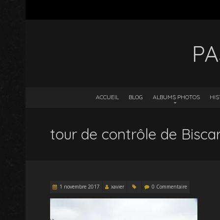
PA
ACCUEIL
BLOG
ALBUMS PHOTOS
HIS
tour de contrôle de Bisc
1 novembre 2017
xavier
0 Commentaire