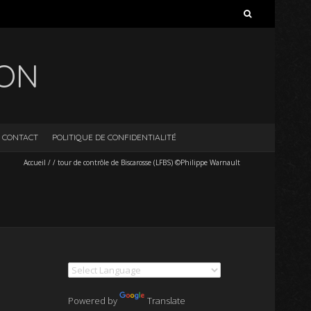
Rechercher :
ION
CONTACT
POLITIQUE DE CONFIDENTIALITÉ
Accueil
/
/
tour de contrôle de Biscarosse (LFBS) ©Philippe Warnault
Powered by
Translate