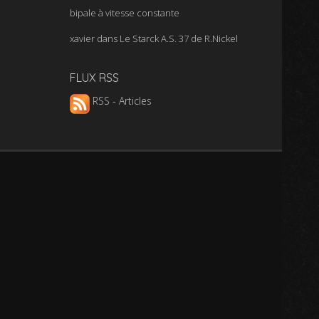
bipale à vitesse constante
xavier
dans
Le Starck A.S. 37 de R.Nickel
FLUX RSS
RSS - Articles