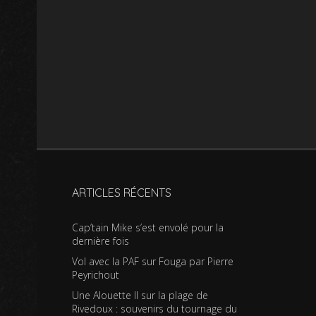
ARTICLES RÉCENTS
Cap’tain Mike s’est envolé pour la
dernière fois
Vol avec la PAF sur Fouga par Pierre
Peyrichout
Une Alouette II sur la plage de
Rivedoux : souvenirs du tournage du