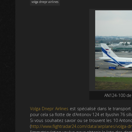
volga dnepr airlines
AN124-100 de 
Volga Dnepr Airlines
est spécialisé dans le transport
pour cela sa flotte de d’Antonov 124 et Ilyushin 76 sil
Si vous souhaitez savoir ou se trouvent les 10 Antonov 
(
http://www.flightradar24.com/data/airplanes/volga-dn