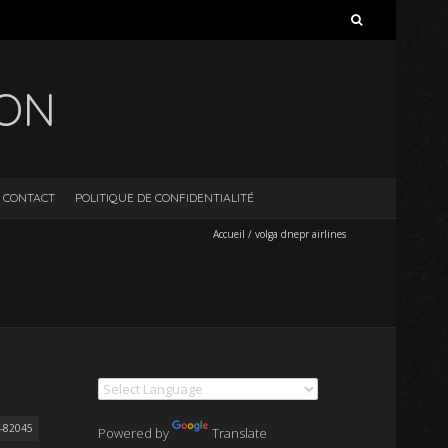
Rechercher :
ION
CONTACT
POLITIQUE DE CONFIDENTIALITÉ
Accueil
/
volga dnepr airlines
-82045
Powered by
Translate