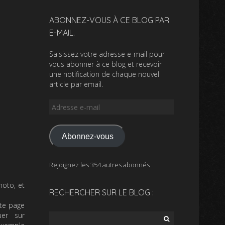
ABONNEZ-VOUS À CE BLOG PAR
E-MAIL.
Saisissez votre adresse e-mail pour
vous abonner à ce blog et recevoir
une notification de chaque nouvel
article par email.
Adresse
e-
mail
Abonnez-vous
Rejoignez les 354 autres abonnés
hoto, et
RECHERCHER SUR LE BLOG :
tte page
uer sur
Rechercher :