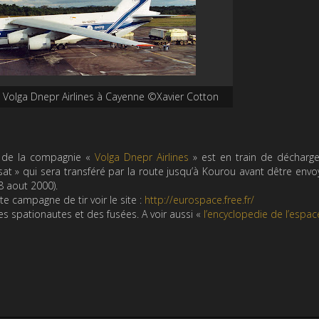
Volga Dnepr Airlines à Cayenne ©Xavier Cotton
) de la compagnie «
Volga Dnepr Airlines
» est en train de décharge
at » qui sera transféré par la route jusqu’à Kourou avant dêtre env
8 aout 2000).
te campagne de tir voir le site :
http://eurospace.free.fr/
des spationautes et des fusées. A voir aussi «
l’encyclopedie de l’espac