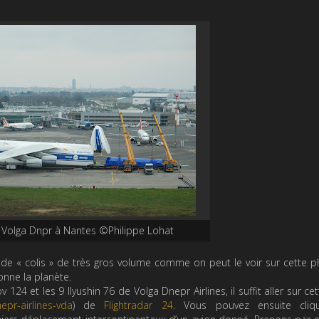
Volga Dnpr à Nantes ©Philippe Lohat
 de « colis » de très gros volume comme on peut le voir sur cette p
lonne la planète.
124 et les 9 Ilyushin 76 de Volga Dnepr Airlines, il suffit aller sur ce
epr-airlines-vda
) de
Flightradar 24
. Vous pouvez ensuite cliq