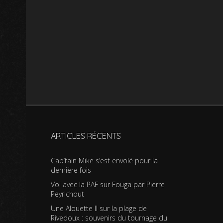
ARTICLES RÉCENTS
Cap’tain Mike s’est envolé pour la
dernière fois
Vol avec la PAF sur Fouga par Pierre
Peyrichout
Une Alouette II sur la plage de
Rivedoux : souvenirs du tournage du