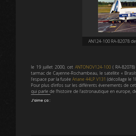
AN124-100 RA-82078 de 
le 19 juillet 2000, cet
ANTONOV124-100
( RA-82078
tarmac de Cayenne-Rochambeau, le satellite « Brasils
l’espace par la fusée
Ariane 44LP V131
(décollage le 1
Pour plus d’infos sur les différents évenements de cet
qui parle de l’histoire de l’astronautique en europe, 
J’aime ça :