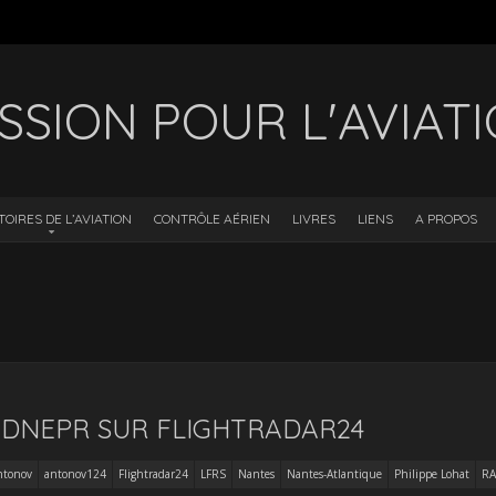
SSION POUR L'AVIAT
TOIRES DE L’AVIATION
CONTRÔLE AÉRIEN
LIVRES
LIENS
A PROPOS
 DNEPR SUR FLIGHTRADAR24
ntonov
antonov124
Flightradar24
LFRS
Nantes
Nantes-Atlantique
Philippe Lohat
RA