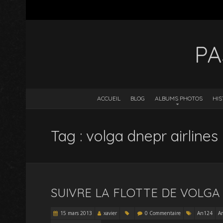
PA
ACCUEIL
BLOG
ALBUMS PHOTOS
HIS
Tag : volga dnepr airlines
SUIVRE LA FLOTTE DE VOLGA
15 mars 2013
xavier
0 Commentaire
An124
A