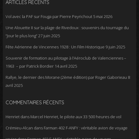
ARTICLES RÉCENTS
Vol avec la PAF sur Fouga par Pierre Peyrichout
5 mai 2026
Une Alouette II sur la plage de Rivedoux : souvenirs du tournage du
“Jour le plus long”
27 juin 2025
Fête Aérienne de Vincennes 1928 : Un Film Historique
9 juin 2025
Souvenir de formation au pilotage à l’Aéroclub de Valenciennes –
1963 – par Patrick Bordier
14 avril 2025
Rallye, le dernier des Morane (2ème édition) par Roger Gaborieau
8
avril 2025
COMMENTAIRES RÉCENTS
Henriet
dans
Marcel Henriet, le pilote aux 33 500 heures de vol
Crémieu-Alcan
dans
Farman 402 F-ANFY : véritable avion de voyage