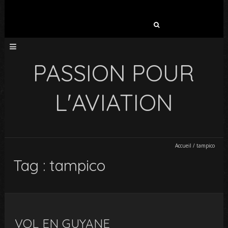
Rechercher :
PASSION POUR
L'AVIATION
Accueil
/
tampico
Tag : tampico
VOL EN GUYANE