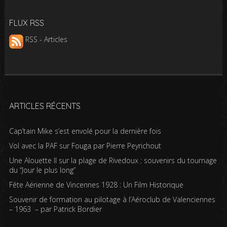
FLUX RSS
RSS - Articles
ARTICLES RÉCENTS
Cap’tain Mike s’est envolé pour la dernière fois
Vol avec la PAF sur Fouga par Pierre Peyrichout
Une Alouette II sur la plage de Rivedoux : souvenirs du tournage
du “Jour le plus long”
Fête Aérienne de Vincennes 1928 : Un Film Historique
Souvenir de formation au pilotage à l’Aéroclub de Valenciennes
– 1963 – par Patrick Bordier