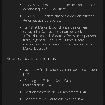
S.N.C.A.S.O : Société Nationale de Construction
Aéronautique du Sud-Ouest
S.N.C.A.S.E : Société Nationale de Construction
Aéronautique du Sud-Est
En 1949, Marcel Bloch change de nom en
extrayant « Dassault » du nom de code
« Chardasso » utilisé dans la Résistance par son
frère, le général Darius Paul Bloch. Il sera
désormais plus connu sous son pseudonyme :
Marcel Dassault
Sources des informations
Jacques Hémet : photos venant de sa collection
privée
Catalogue officiel du XVIIe Salon de
l’aéronautique 1946
Aviation française N°92 6 novembre 1946
Sciences et Vie Hors-Série Aviation 1946