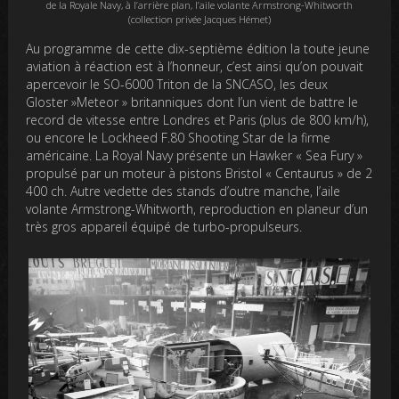
de la Royale Navy, à l’arrière plan, l’aile volante Armstrong-Whitworth
(collection privée Jacques Hémet)
Au programme de cette dix-septième édition la toute jeune
aviation à réaction est à l’honneur, c’est ainsi qu’on pouvait
apercevoir le SO-6000 Triton de la SNCASO, les deux
Gloster »Meteor » britanniques dont l’un vient de battre le
record de vitesse entre Londres et Paris (plus de 800 km/h),
ou encore le Lockheed F.80 Shooting Star de la firme
américaine. La Royal Navy présente un Hawker « Sea Fury »
propulsé par un moteur à pistons Bristol « Centaurus » de 2
400 ch. Autre vedette des stands d’outre manche, l’aile
volante Armstrong-Whitworth, reproduction en planeur d’un
très gros appareil équipé de turbo-propulseurs.