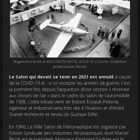
De gauche à droite le MAX HOLSTE MH-52, le SUC-10 « Courlis » (collection
privée Jacques Hémet)
Le Salon qui devait se tenir en 2021 est annulé
à cause
de la COVID-19 et , si on excepte les années de guerre, c’est
la première fois depuis l’apparition d’une section « réservée
aux choses de l’air » dans le cadre du salon de l’automobile
de 1908. L’idée initiale vient de Robert Esnault-Pelterie,
ingénieur et industriel venu très vite à l’Aviation et d’André
Granet Architecte et neveu de Gustave Eiffel.
En 1946, Le XVIIe Salon de l’Aéronautique est organisé par
l’Union Syndicale des Industries Aéronautiques dont Marcel
Bloch est le président. Monsieur Raymond Saulnier est le