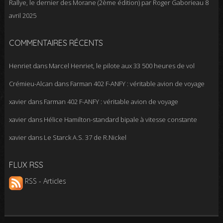
Rallye, le dernier des Morane (2ème édition) par Roger Gaborieau
8
avril 2025
COMMENTAIRES RÉCENTS
Henriet
dans
Marcel Henriet, le pilote aux 33 500 heures de vol
Crémieu-Alcan
dans
Farman 402 F-ANFY : véritable avion de voyage
xavier
dans
Farman 402 F-ANFY : véritable avion de voyage
xavier
dans
Hélice Hamilton-standard bipale à vitesse constante
xavier
dans
Le Starck A.S. 37 de R.Nickel
FLUX RSS
RSS - Articles