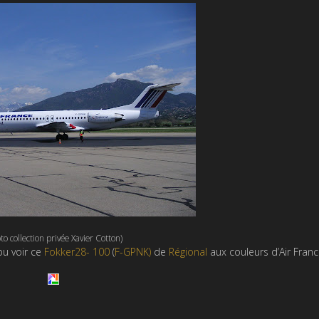
to collection privée Xavier Cotton)
pu voir ce
Fokker28- 100
(
F-GPNK)
de
Régional
aux couleurs d’Air Franc