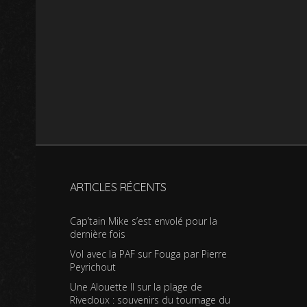
ARTICLES RÉCENTS
Cap’tain Mike s’est envolé pour la
dernière fois
Vol avec la PAF sur Fouga par Pierre
Peyrichout
Une Alouette II sur la plage de
Rivedoux : souvenirs du tournage du