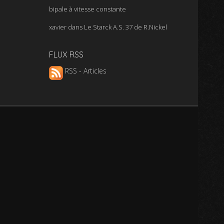
bipale à vitesse constante
xavier
dans
Le Starck A.S. 37 de R.Nickel
FLUX RSS
RSS - Articles