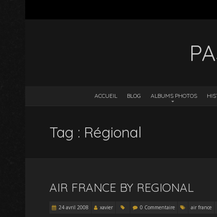
PA
ACCUEIL
BLOG
ALBUMS PHOTOS
HIS
Tag : Régional
AIR FRANCE BY REGIONAL
24 avril 2008
xavier
0 Commentaire
air france