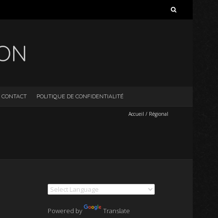
Rechercher :
ION
CONTACT
POLITIQUE DE CONFIDENTIALITÉ
Accueil
/
Régional
Powered by
Translate