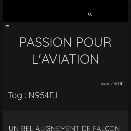
Rechercher :
PASSION POUR
L'AVIATION
Accueil
/
N954FJ
Tag : N954FJ
UN BEL ALIGNEMENT DE FALCON