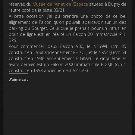
réserves du
Musée de l’Air et de l’Espace
situées à Dugny de
l’autre coté de la piste 03/21.
À cette occasion, j’ai pu prendre une photo de ce bel
alignement de Falcon qu’on pouvait apercevoir sur un des
parking du Bourget. Celui que je prenais pour un intrus en
bout de ligne est en réalité un Falcon 20 immatriculé PH-
BPS.
Pour commencer deux Falcon 900, le N139AL (c/n 35
construit en 1988 anciennement PH-OLI) et le N954FJ (c/n 54
construit en 1988 anciennement F-GKAY). Le cinquième et
avant-dernier est un Falcon 2000 immatriculé F-GXJC (c/n 1
construit en 1993 anciennement VP-CAS)
J’aime ça :