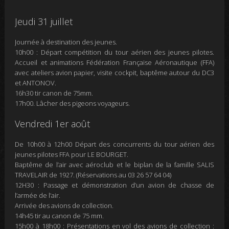
Jeudi 31 juillet
Journée à destination des jeunes.
10h00 : Départ compétition du tour aérien des jeunes pilotes.
Accueil et animations Fédération Française Aéronautique (FFA)
avec ateliers avion papier, visite cockpit, baptême autour du DC3
et ANTONOV.
16h30 tir canon de 75mm.
17h00. Lâcher des pigeons voyageurs.
Vendredi 1er août
De 10h00 à 12h00 Départ des concurrents du tour aérien des
jeunes pilotes FFA pour LE BOURGET.
Baptême de l’air avec aéroclub et le biplan de la famille SALIS
TRAVELAIR de 1927. (Réservations au 03 26 57 64 04)
12H30 : Passage et démonstration d’un avion de chasse de
l’armée de l’air.
Arrivée des avions de collection.
14h45 tir au canon de 75 mm.
15h00 à 18h00 : Présentations en vol des avions de collection :