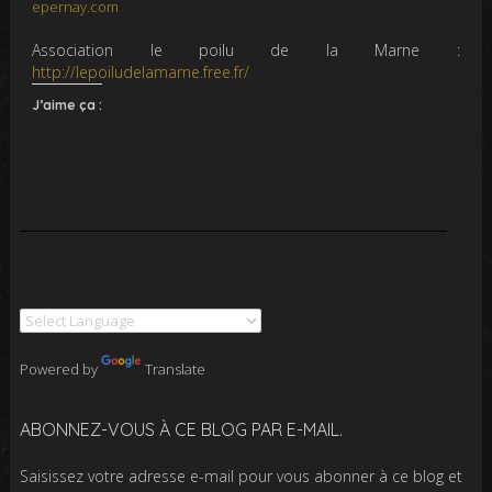
epernay.com
Association le poilu de la Marne :
http://lepoiludelamarne.free.fr/
J’aime ça :
Powered by
Translate
ABONNEZ-VOUS À CE BLOG PAR E-MAIL.
Saisissez votre adresse e-mail pour vous abonner à ce blog et