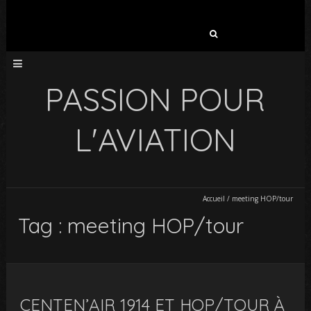
Rechercher :
PASSION POUR
L'AVIATION
Accueil
/
meeting HOP/tour
Tag : meeting HOP/tour
CENTEN’AIR 1914 ET HOP/TOUR À