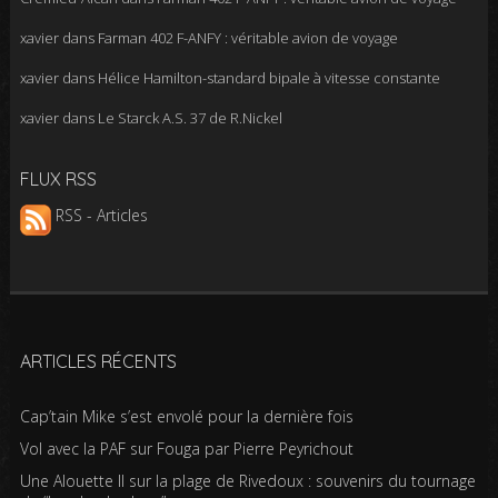
xavier
dans
Farman 402 F-ANFY : véritable avion de voyage
xavier
dans
Hélice Hamilton-standard bipale à vitesse constante
xavier
dans
Le Starck A.S. 37 de R.Nickel
FLUX RSS
RSS - Articles
ARTICLES RÉCENTS
Cap’tain Mike s’est envolé pour la dernière fois
Vol avec la PAF sur Fouga par Pierre Peyrichout
Une Alouette II sur la plage de Rivedoux : souvenirs du tournage