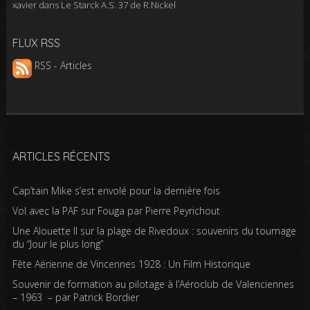
xavier
dans
Le Starck A.S. 37 de R.Nickel
FLUX RSS
RSS - Articles
ARTICLES RÉCENTS
Cap’tain Mike s’est envolé pour la dernière fois
Vol avec la PAF sur Fouga par Pierre Peyrichout
Une Alouette II sur la plage de Rivedoux : souvenirs du tournage
du “Jour le plus long”
Fête Aérienne de Vincennes 1928 : Un Film Historique
Souvenir de formation au pilotage à l’Aéroclub de Valenciennes
– 1963 – par Patrick Bordier