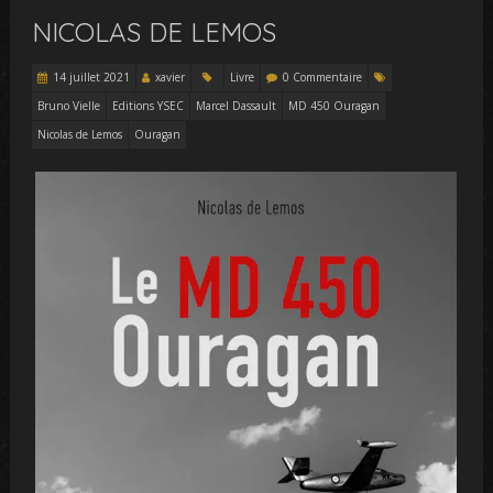
NICOLAS DE LEMOS
14 juillet 2021
xavier
Livre
0 Commentaire
Bruno Vielle
Editions YSEC
Marcel Dassault
MD 450 Ouragan
Nicolas de Lemos
Ouragan