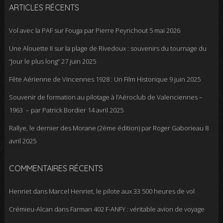
ARTICLES RÉCENTS
Vol avec la PAF sur Fouga par Pierre Peyrichout
5 mai 2026
Une Alouette II sur la plage de Rivedoux : souvenirs du tournage du
“Jour le plus long”
27 juin 2025
Fête Aérienne de Vincennes 1928 : Un Film Historique
9 juin 2025
Souvenir de formation au pilotage à l’Aéroclub de Valenciennes –
1963 – par Patrick Bordier
14 avril 2025
Rallye, le dernier des Morane (2ème édition) par Roger Gaborieau
8
avril 2025
COMMENTAIRES RÉCENTS
Henriet
dans
Marcel Henriet, le pilote aux 33 500 heures de vol
Crémieu-Alcan
dans
Farman 402 F-ANFY : véritable avion de voyage