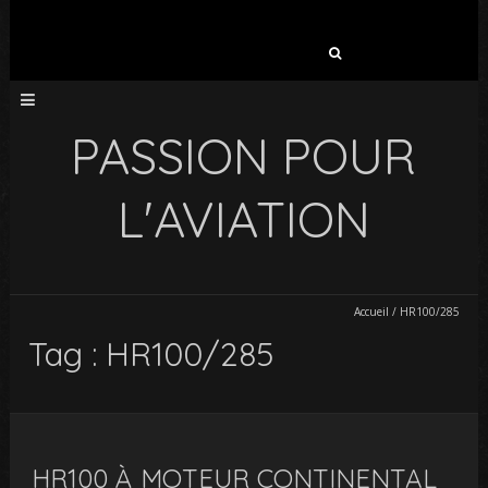
Rechercher :
PASSION POUR
L'AVIATION
Accueil
/
HR100/285
Tag : HR100/285
HR100 À MOTEUR CONTINENTAL