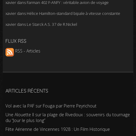
xavier
dans
Farman 402 F-ANFY : véritable avion de voyage
xavier
dans
Hélice Hamilton-standard bipale à vitesse constante
xavier
dans
Le Starck A.S. 37 de R.Nickel
FLUX RSS
RSS - Articles
ARTICLES RÉCENTS
Vol avec la PAF sur Fouga par Pierre Peyrichout
Une Alouette II sur la plage de Rivedoux : souvenirs du tournage
du “Jour le plus long”
Fête Aérienne de Vincennes 1928 : Un Film Historique