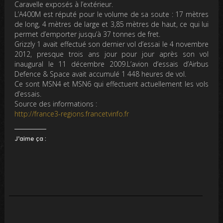
Caravelle exposés à l’extérieur.
L’A400M est réputé pour le volume de sa soute : 17 mètres
de long, 4 mètres de large et 3,85 mètres de haut, ce qui lui
permet d’emporter jusqu’à 37 tonnes de fret.
Grizzly 1 avait effectué son dernier vol d’essai le 4 novembre
2012, presque trois ans jour pour jour après son vol
inaugural le 11 décembre 2009.L’avion d’essais d’Airbus
Defence & Space avait accumulé 1 448 heures de vol.
Ce sont MSN4 et MSN6 qui effectuent actuellement les vols
d’essais.
Source des informations :
http://france3-regions.francetvinfo.fr
J’aime ça :