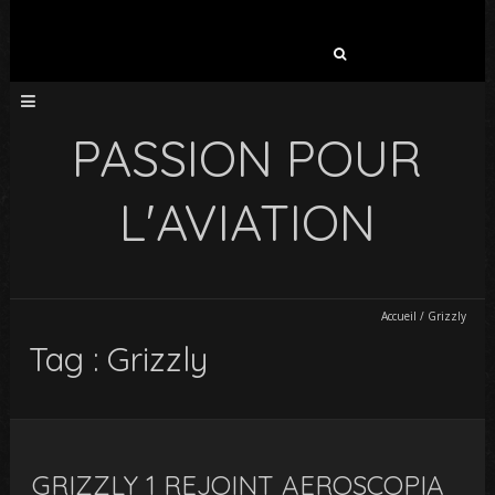
Rechercher :
PASSION POUR
L'AVIATION
Accueil
/
Grizzly
Tag : Grizzly
GRIZZLY 1 REJOINT AEROSCOPIA