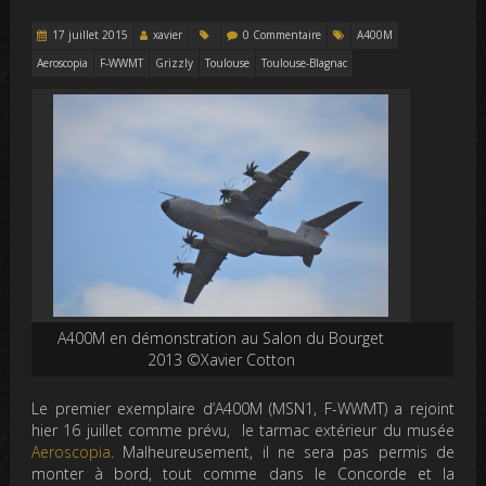
17 juillet 2015
xavier
0 Commentaire
A400M
Aeroscopia
F-WWMT
Grizzly
Toulouse
Toulouse-Blagnac
A400M en démonstration au Salon du Bourget
2013 ©Xavier Cotton
Le premier exemplaire d’A400M (MSN1, F-WWMT) a rejoint
hier 16 juillet comme prévu, le tarmac extérieur du musée
Aeroscopia
. Malheureusement, il ne sera pas permis de
monter à bord, tout comme dans le Concorde et la