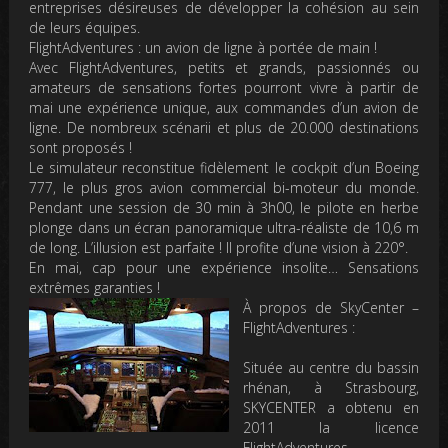
entreprises désireuses de développer la cohésion au sein
de leurs équipes.
FlightAdventures : un avion de ligne à portée de main !
Avec FlightAdventures, petits et grands, passionnés ou
amateurs de sensations fortes pourront vivre à partir de
mai une expérience unique, aux commandes d’un avion de
ligne. De nombreux scénarii et plus de 20.000 destinations
sont proposés !
Le simulateur reconstitue fidèlement le cockpit d’un Boeing
777, le plus gros avion commercial bi-moteur du monde.
Pendant une session de 30 min à 3h00, le pilote en herbe
plonge dans un écran panoramique ultra-réaliste de 10,6 m
de long. L’illusion est parfaite ! Il profite d’une vision à 220°.
En mai, cap pour une expérience insolite… Sensations
extrêmes garanties !
À propos de SkyCenter –
FlightAdventures
:
Située au centre du bassin
rhénan, à Strasbourg,
SKYCENTER a obtenu en
2011 la licence
FlightAdventures.