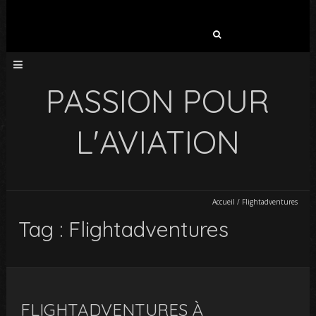
Rechercher :
PASSION POUR
L'AVIATION
Accueil
/
Flightadventures
Tag : Flightadventures
FLIGHTADVENTURES À