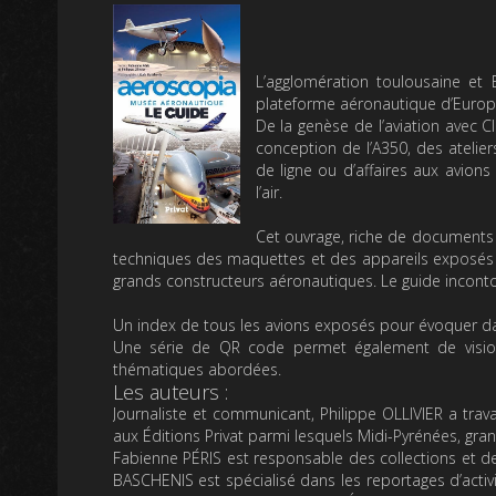
L’agglomération toulousaine et 
plateforme aéronautique d’Europ
De la genèse de l’aviation avec C
conception de l’A350, des atelie
de ligne ou d’affaires aux avion
l’air.
Cet ouvrage, riche de documents 
techniques des maquettes et des appareils exposés 
grands constructeurs aéronautiques. Le guide incontou
Un index de tous les avions exposés pour évoquer d
Une série de QR code permet également de vision
thématiques abordées.
Les auteurs :
Journaliste et communicant,
Philippe OLLIVIER
a trava
aux Éditions Privat parmi lesquels
Midi-Pyrénées, gran
Fabienne PÉRIS
est responsable des collections et de
BASCHENIS
est spécialisé dans les reportages d’acti