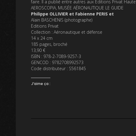
faire. Il a publié entre autres aux Éditions Privat
Haute
AEROSCOPIA, MUSÉE AÉRONAUTIQUE LE GUIDE
Philippe OLLIVIER et Fabienne PERIS et
Alain BASCHENIS (photographe)
Editions Privat
Collection : Aéronautique et défense
14 x 24 cm
185 pages, broché
13,90 €
ISBN : 978-2-7089-9257-3
GENCOD : 9782708992573
Code distributeur : S561845
J’aime ça :