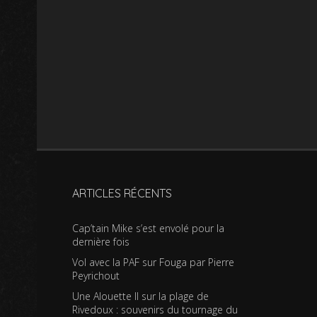
ARTICLES RÉCENTS
Cap’tain Mike s’est envolé pour la
dernière fois
Vol avec la PAF sur Fouga par Pierre
Peyrichout
Une Alouette II sur la plage de
Rivedoux : souvenirs du tournage du