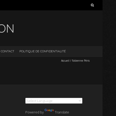
Rechercher :
ION
CONTACT
POLITIQUE DE CONFIDENTIALITÉ
Accueil
/
Fabienne Péris
Powered by
Translate