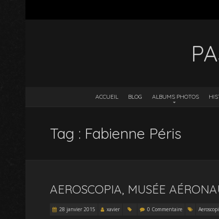
PA
ACCUEIL
BLOG
ALBUMS PHOTOS
HIS
Tag : Fabienne Péris
AEROSCOPIA, MUSÉE AÉRONA
28 janvier 2015
xavier
0 Commentaire
Aeroscopi