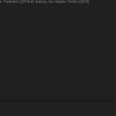
s- Pyrénées
(2014) et
Aubrac, les Hautes-Terres
(2014)