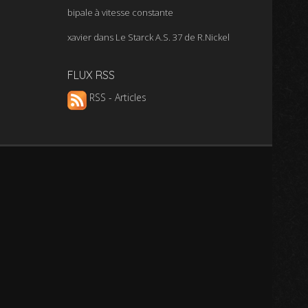
bipale à vitesse constante
xavier
dans
Le Starck A.S. 37 de R.Nickel
FLUX RSS
RSS - Articles