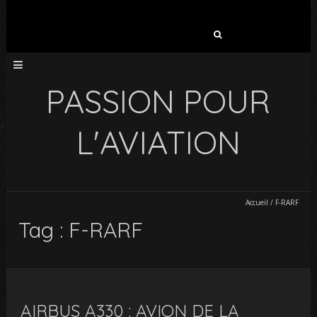
Rechercher :
PASSION POUR
L'AVIATION
Accueil
/
F-RARF
Tag : F-RARF
AIRBUS A330 : AVION DE LA