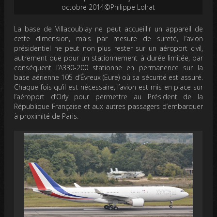
octobre 2014©Philippe Lohat
La base de Villacoublay ne peut accueillir un appareil de
cette dimension, mais par mesure de sureté, l’avion
présidentiel ne peut non plus rester sur un aéroport civil,
autrement que pour un stationnement à durée limitée, par
conséquent l’A330-200 stationne en permanence sur la
base aérienne 105 d’Évreux (Eure) où sa sécurité est assuré.
Chaque fois qu’il est nécessaire, l’avion est mis en place sur
l’aéroport d’Orly pour permettre au Président de la
République Française et aux autres passagers d’embarquer
à proximité de Paris.