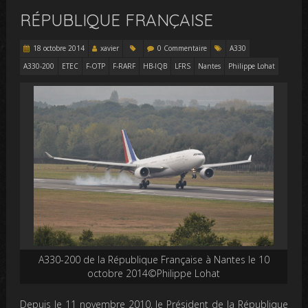
RÉPUBLIQUE FRANÇAISE
18 octobre 2014
xavier
0 Commentaire
A330
A330-200
ETEC
F-OTP
F-RARF
HB-IQB
LFRS
Nantes
Philippe Lohat
A330-200 de la République Française à Nantes le 10
octobre 2014©Philippe Lohat
Depuis le 11 novembre 2010, le Président de la République