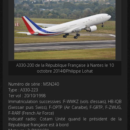
A330-200 de la République Française à Nantes le 10
octobre 2014©Philippe Lohat
Numéro de série : MSN240
Type : A330-223
1er vol : 20/10/1998
Immatriculation successives :F-WWKZ (vols d’essais), HB-IQB
(Swissair puis Swiss), F-OPTP (Air Caraïbe), F-GRTP, F-ZWUG,
F-RARF (French Air Force)
Indicatif radio: Cotam Unité quand le président de la
République française est à bord