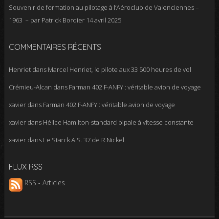
Souvenir de formation au pilotage à l’Aéroclub de Valenciennes –
1963 – par Patrick Bordier
14 avril 2025
COMMENTAIRES RÉCENTS
Henriet
dans
Marcel Henriet, le pilote aux 33 500 heures de vol
Crémieu-Alcan
dans
Farman 402 F-ANFY : véritable avion de voyage
xavier
dans
Farman 402 F-ANFY : véritable avion de voyage
xavier
dans
Hélice Hamilton-standard bipale à vitesse constante
xavier
dans
Le Starck A.S. 37 de R.Nickel
FLUX RSS
RSS - Articles