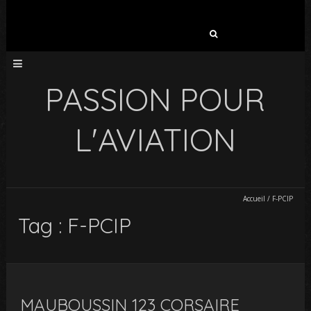
Rechercher :
PASSION POUR
L'AVIATION
Accueil
/
F-PCIP
Tag : F-PCIP
MAUBOUSSIN 123 CORSAIRE