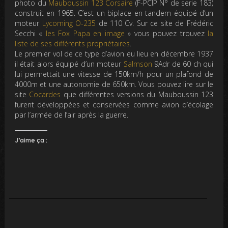
photo du
Mauboussin 123 C
orsaire
(F-PCIP N° de serie 183)
construit en 1965. C’est un biplace en tandem équipé d’un
moteur
Lycoming O-235
de 110 Cv. Sur ce site de Frédéric
Secchi «
les Fox Papa en image
» vous pouvez trouvez
la
liste de ses différents propriétaires
.
Le premier vol de ce type d’avion eu lieu en décembre 1937
il était alors équipé d’un moteur
Salmson
9Adr de 60 ch qui
lui permettait une vitesse de 150km/h pour un plafond de
4000m et une autonomie de 650km. Vous pouvez lire sur le
site
Cocardes
que différentes versions du Mauboussin 123
furent développées et conservées comme avion d’écolage
par l’armée de l’air après la guerre.
J’aime ça :