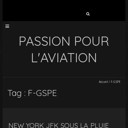
Rechercher :
PASSION POUR
L'AVIATION
Accueil
/
F-GSPE
Tag : F-GSPE
NEW YORK JFK SOUS LA PLUIE