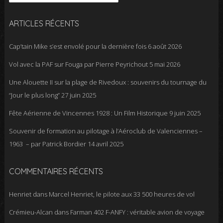
ARTICLES RÉCENTS
Cap’tain Mike s’est envolé pour la dernière fois
6 août 2026
Vol avec la PAF sur Fouga par Pierre Peyrichout
5 mai 2026
Une Alouette II sur la plage de Rivedoux : souvenirs du tournage du
“Jour le plus long”
27 juin 2025
Fête Aérienne de Vincennes 1928 : Un Film Historique
9 juin 2025
Souvenir de formation au pilotage à l’Aéroclub de Valenciennes –
1963 – par Patrick Bordier
14 avril 2025
COMMENTAIRES RÉCENTS
Henriet
dans
Marcel Henriet, le pilote aux 33 500 heures de vol
Crémieu-Alcan
dans
Farman 402 F-ANFY : véritable avion de voyage