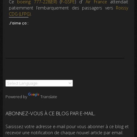
Ce
boeing 777-228(ER)
(
F-GSPE
) d’
Air France
attendait
patiemment l’embarquement des passagers vers
Roissy
CDG (LFPG).
J’aime ça :
Powered by
Translate
ABONNEZ-VOUS À CE BLOG PAR E-MAIL.
Saisissez votre adresse e-mail pour vous abonner à ce blog et
recevoir une notification de chaque nouvel article par email.