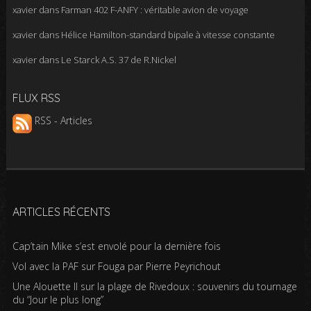
xavier
dans
Farman 402 F-ANFY : véritable avion de voyage
xavier
dans
Hélice Hamilton-standard bipale à vitesse constante
xavier
dans
Le Starck A.S. 37 de R.Nickel
FLUX RSS
RSS - Articles
ARTICLES RÉCENTS
Cap’tain Mike s’est envolé pour la dernière fois
Vol avec la PAF sur Fouga par Pierre Peyrichout
Une Alouette II sur la plage de Rivedoux : souvenirs du tournage
du “Jour le plus long”