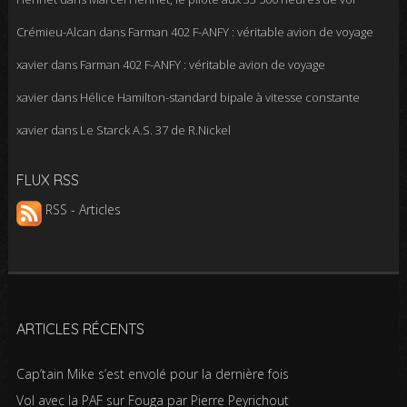
Crémieu-Alcan
dans
Farman 402 F-ANFY : véritable avion de voyage
xavier
dans
Farman 402 F-ANFY : véritable avion de voyage
xavier
dans
Hélice Hamilton-standard bipale à vitesse constante
xavier
dans
Le Starck A.S. 37 de R.Nickel
FLUX RSS
RSS - Articles
ARTICLES RÉCENTS
Cap’tain Mike s’est envolé pour la dernière fois
Vol avec la PAF sur Fouga par Pierre Peyrichout