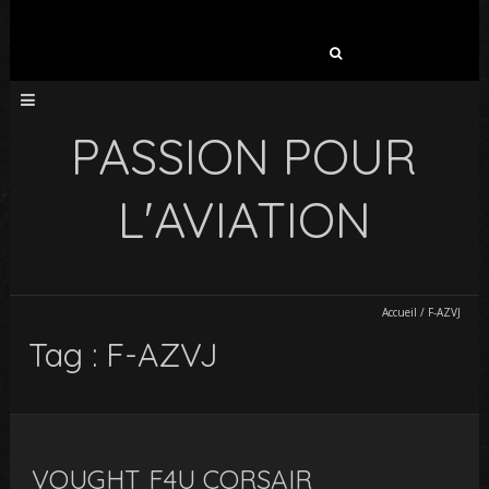
Rechercher :
PASSION POUR
L'AVIATION
Accueil
/
F-AZVJ
Tag : F-AZVJ
VOUGHT F4U CORSAIR