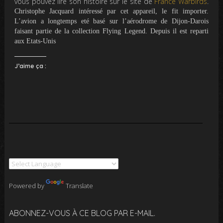
vous pouvez lire son histoire sur le site de
France Warbirds
.
Christophe Jacquard intéressé par cet appareil, le fit importer.
L’avion a longtemps eté basé sur l’aérodrome de Dijon-Darois
faisant partie de la collection Flying Legend. Depuis il est reparti
aux Etats-Unis
J’aime ça :
Powered by
Translate
ABONNEZ-VOUS À CE BLOG PAR E-MAIL.