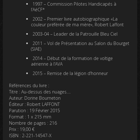
1997
– Commission Pilotes Handicapés à
l’AéCF*
2002
– Premier livre autobiographique «La
couleur préférée de ma mère», Robert Laffont
2003-04
– Leader de la Patrouille Bleu Ciel
2011
– Vol de Présentation au Salon du Bourget
(SIAE)
2014
– Début de la formation de voltige
aérienne à l’AVA
2015
– Remise de la légion d’honneur
Références du livre :
Titre : Au-dessus des nuages….
Auteur: Dorine Bourneton
Éditeur : Robert LAFFONT
Parution : 19 Février 2015
Format : 1 x 215 mm
Nombre de pages : 216
Prix : 19,00 €
ISBN : 2-221-14547-X