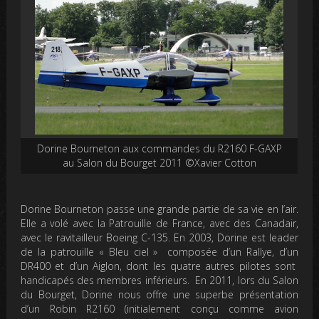
Dorine Bourneton aux commandes du R2160 F-GAXP
au Salon du Bourget 2011 ©Xavier Cotton
Dorine
Bourneton
passe une grande partie de sa vie en l’air.
Elle a volé avec la Patrouille de France, avec des Canadair,
avec le ravitailleur Boeing C-135. En 2003, Dorine est leader
de la patrouille « Bleu ciel » composée d’un Rallye, d’un
DR400 et d’un Aiglon,
dont les quatre autres pilotes sont
handicapés des membres inférieurs
. En 2011, lors du Salon
du Bourget,
Dorine nous offre
une superbe présentation
d’un Robin R2160 (initialement conçu comme avion