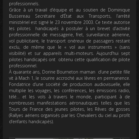
professionnels.
Grâce à un travail d’équipe et au soutien de Dominique
Bussereau Secrétaire d’État aux Transports, l’arrêté
ministériel est signé le 23 novembre 2003. Ce texte autorise
les pilotes handicapés à postuler à un brevet d’activité
professionnelle de messagerie, fret, surveillance aérienne,
vol publicitaire, le transport onéreux de passagers restant
exclu, de même que le « vol aux instruments » (sans
visibilité) et sur appareils multi-moteurs. Aujourd’hui sept
pilotes handicapés ont obtenu cette qualification de pilote
professionnel.
À
quarante ans, Dorine Bourneton maman d’une petite fille
vit à Mach 1, le sourire accroché aux lèvres en permanence.
Fondatrice d’une société de production audiovisuelle
, elle
multiplie les voyages, les conférences, les émissions radio,
télé… et les vols à travers le monde,
participant à de
nombreuses manifestations aéronautiques
telles que les
Tours de France des jeunes pilotes, les Rêves de gosses
(Rallyes aériens organisés par les Chevaliers du ciel au profit
d’enfants handicapés)
.