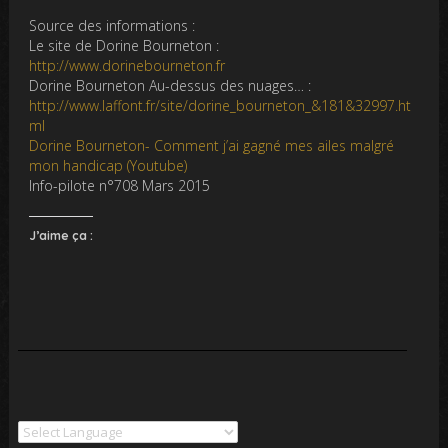
Source des informations :
Le site de Dorine Bourneton :
http://www.dorinebourneton.fr
Dorine Bourneton Au-dessus des nuages… :
http://www.laffont.fr/site/dorine_bourneton_&181&32997.ht
ml
Dorine Bourneton- Comment j’ai gagné mes ailes malgré
mon handicap (Youtube)
Info-pilote n°708 Mars 2015
J’aime ça :