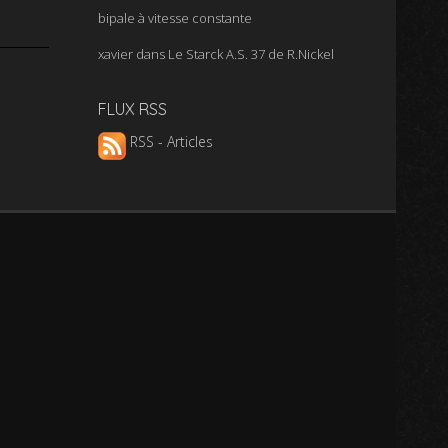
bipale à vitesse constante
xavier
dans
Le Starck A.S. 37 de R.Nickel
FLUX RSS
RSS - Articles