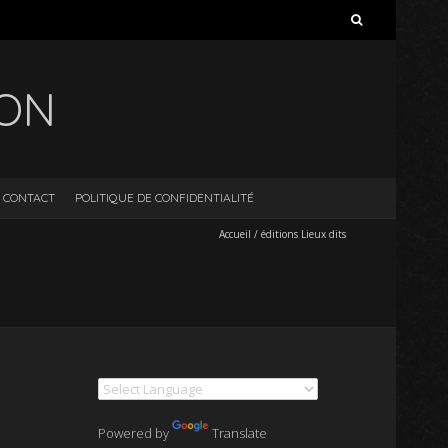
Rechercher :
ION
CONTACT
POLITIQUE DE CONFIDENTIALITÉ
Accueil
/
éditions Lieux dits
Powered by
Translate