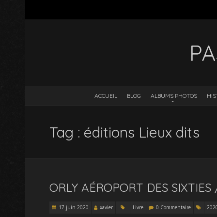
PA
ACCUEIL
BLOG
ALBUMS PHOTOS
HIS
Tag : éditions Lieux dits
ORLY AÉROPORT DES SIXTIES /
17 juin 2020
xavier
Livre
0 Commentaire
202