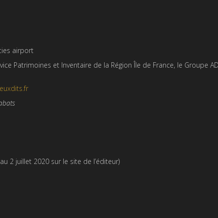
ties airport
rvice Patrimoines et Inventaire de la Région Île de France, le Groupe AD
euxdits.fr
abats
 2 juillet 2020 sur le site de l’éditeur)