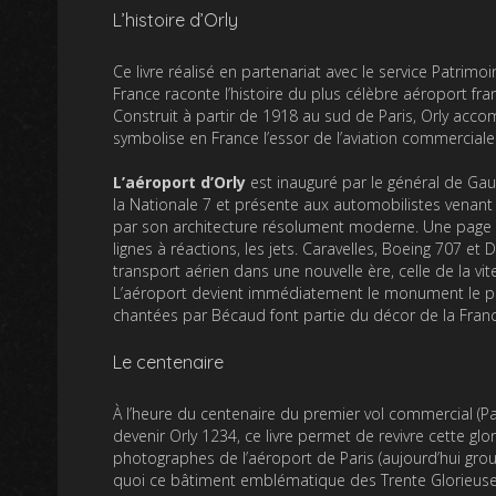
L’histoire d’Orly
Ce livre réalisé en partenariat avec le service Patrimo
France raconte l’histoire du plus célèbre aéroport fra
Construit à partir de 1918 au sud de Paris, Orly accom
symbolise en France l’essor de l’aviation commerciale
L’aéroport d’Orly
est inauguré par le général de Gaul
la Nationale 7 et présente aux automobilistes venant 
par son architecture résolument moderne. Une page de 
lignes à réactions, les jets. Caravelles, Boeing 707 et
transport aérien dans une nouvelle ère, celle de la v
L’aéroport devient immédiatement le monument le plus v
chantées par Bécaud font partie du décor de la Franc
Le centenaire
À l’heure du centenaire du premier vol commercial (P
devenir Orly 1234, ce livre permet de revivre cette g
photographes de l’aéroport de Paris (aujourd’hui grou
quoi ce bâtiment emblématique des Trente Glorieuses