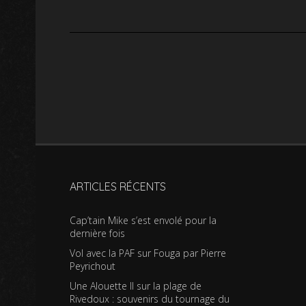
ARTICLES RÉCENTS
Cap’tain Mike s’est envolé pour la
dernière fois
Vol avec la PAF sur Fouga par Pierre
Peyrichout
Une Alouette II sur la plage de
Rivedoux : souvenirs du tournage du