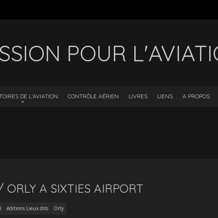
SSION POUR L'AVIAT
TOIRES DE L’AVIATION
CONTRÔLE AÉRIEN
LIVRES
LIENS
A PROPOS
 ORLY A SIXTIES AIRPORT
0
éditions Lieux dits
Orly