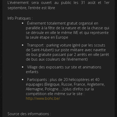
L’événement sera ouvert au public les 31 août et 1er
septembre, l’entrée est libre
Info Pratiques :
Événement totalement gratuit
organisé en
parallèle à la fête de la nature et de la chasse qui
se déroule en ville le même WE et qui représente
la seule étape en Europe
Transport
: parking voiture (géré par les scouts
de Saint-Hubert) sur piste militaire avec navette
de bus gratuite passant par 2 arrêts en ville (arrêt
de bus aux couleurs de l’événement)
Village des
exposants
sur site et
animations
enfants
Participants : plus de 20 hélicoptères et 40
équipages (Belgique, Russie, France, Angleterre,
Allemagne, Pologne…..) plus d’infos sur la
compétition elle même sur le site :
http://www.bohc.be/
Source des informations :