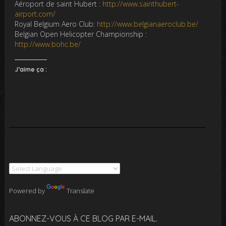
Aéroport de saint Hubert :
http://www.sainthubert-
airport.com/
Royal Belgium Aero Club:
http://www.belgianaeroclub.be/
Belgian Open Helicopter Championship :
http://www.bohc.be/
J’aime ça :
Powered by
Translate
ABONNEZ-VOUS À CE BLOG PAR E-MAIL.