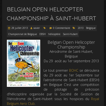
BELGIAN OPEN HELICOPTER
CHAMPIONSHIP À SAINT-HUBERT
28 juillet 2013
xavier
0 Commentaire
2013
Belgique
Championnat de Belgique
EBSH
hélicoptère
Saint-Hubert
Belgian Open Helicopter
Championship
Aérodrome de Saint-Hubert,
Belgique
Du 29 août au 1er septembre 2013
Le tout premier
BOHC
se déroulera
du 29 août au 1er Septembre sur
l’aérodrome de Saint-Hubert (EBSH)
en Belgique C’est une compétition
de pilotage de précision
d’hélicoptère organisée par la Société de Gestion de
l’Aérodrome de Saint-Hubert sous les hospices du
Royal
Belgium Aero Club
.