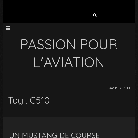
Rechercher :
PASSION POUR
L'AVIATION
Accueil
/
C510
Tag : C510
UN MUSTANG DE COURSE