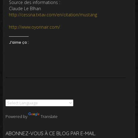
Source des informations :
Claude Le BIhan
http://cessna.txtav.com/en/citation/mustang
http://www.oyonnair.com/
J’aime ça :
Powered by
Translate
ABONNEZ-VOUS À CE BLOG PAR E-MAIL.