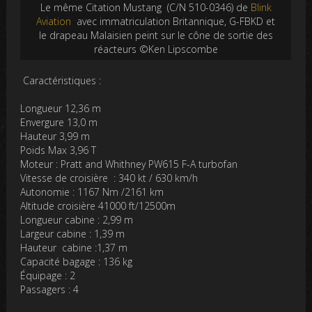
Le même Citation Mustang (C/N 510-0346) de
Blink
Aviation
avec immatriculation Britannique, G-FBKD et
le drapeau Malaisien peint sur le cône de sortie des
réacteurs ©Ken Lipscombe
Caractéristiques :
Longueur 12,36 m
Envergure 13,0 m
Hauteur 3,99 m
Poids Max 3,96 T
Moteur : Pratt and Whithney PW615 F-A turbofan
Vitesse de croisière : 340 kt / 630 km/h
Autonomie : 1167 Nm /2161 km
Altitude croisière 41000 ft/12500m
Longueur cabine : 2,99 m
Largeur cabine : 1,39 m
Hauteur cabine :1,37 m
Capacité bagage : 136 kg
Équipage : 2
Passagers : 4