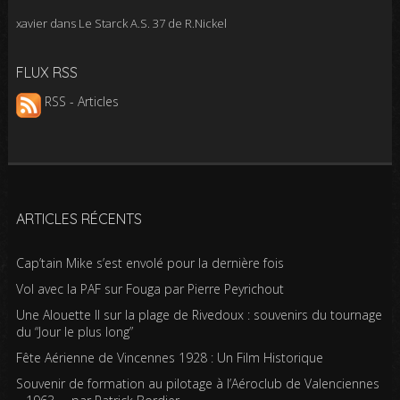
xavier
dans
Le Starck A.S. 37 de R.Nickel
FLUX RSS
RSS - Articles
ARTICLES RÉCENTS
Cap’tain Mike s’est envolé pour la dernière fois
Vol avec la PAF sur Fouga par Pierre Peyrichout
Une Alouette II sur la plage de Rivedoux : souvenirs du tournage
du “Jour le plus long”
Fête Aérienne de Vincennes 1928 : Un Film Historique
Souvenir de formation au pilotage à l’Aéroclub de Valenciennes