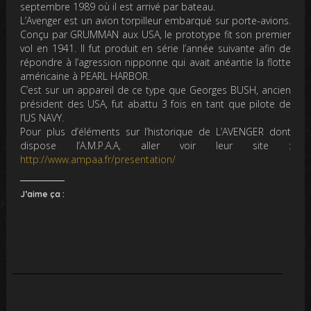
septembre 1989 où il est arrivé par bateau.
L’Avenger est un avion torpilleur embarqué sur porte-avions.
Conçu par GRUMMAN aux USA, le prototype fit son premier
vol en 1941. Il fut produit en série l’année suivante afin de
répondre à l’agression nipponne qui avait anéantie la flotte
américaine à PEARL HARBOR.
C’est sur un appareil de ce type que Georges BUSH, ancien
président des USA, fut abattu 3 fois en tant que pilote de
l’US NAVY.
Pour plus d’éléments sur l’historique de L’AVENGER dont
dispose l’A.M.P.A.A, aller voir leur site :
http://www.ampaa.fr/presentation/
J’aime ça :