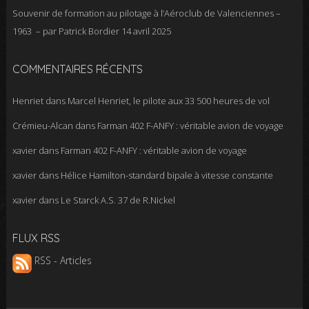
Souvenir de formation au pilotage à l’Aéroclub de Valenciennes –
1963 – par Patrick Bordier
14 avril 2025
COMMENTAIRES RÉCENTS
Henriet
dans
Marcel Henriet, le pilote aux 33 500 heures de vol
Crémieu-Alcan
dans
Farman 402 F-ANFY : véritable avion de voyage
xavier
dans
Farman 402 F-ANFY : véritable avion de voyage
xavier
dans
Hélice Hamilton-standard bipale à vitesse constante
xavier
dans
Le Starck A.S. 37 de R.Nickel
FLUX RSS
RSS - Articles