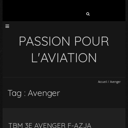
Rechercher :
PASSION POUR
L'AVIATION
Accueil
/
Avenger
Tag : Avenger
TBM 3E AVENGER F-AZJA