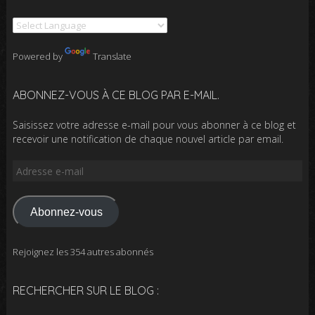
Powered by
Translate
ABONNEZ-VOUS À CE BLOG PAR E-MAIL.
Saisissez votre adresse e-mail pour vous abonner à ce blog et
recevoir une notification de chaque nouvel article par email.
Adresse
e-
mail
Abonnez-vous
Rejoignez les 354 autres abonnés
RECHERCHER SUR LE BLOG :