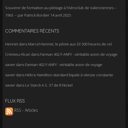
Souvenir de formation au pilotage à l’Aéroclub de Valenciennes –
1963 – par Patrick Bordier
14 avril 2025
COMMENTAIRES RÉCENTS
Henriet
dans
Marcel Henriet, le pilote aux 33 500 heures de vol
Crémieu-Alcan
dans
Farman 402 F-ANFY : véritable avion de voyage
xavier
dans
Farman 402 F-ANFY : véritable avion de voyage
xavier
dans
Hélice Hamilton-standard bipale à vitesse constante
xavier
dans
Le Starck A.S. 37 de R.Nickel
FLUX RSS
RSS - Articles