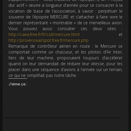
dur actif » œuvre à longueur d’année pour se consacrer à la
vocation de base de l’association, à savoir : perpétuer le
souvenir de l’épopée MERCURE et s’attacher à faire vivre le
dernier représentant « montrable » de ce merveilleux avion.
Vous pouvez aussi consulter ces deux sites :
http://caea.free.fr/fr/coll/mercure.html
et
http://provenceairspot.free.fr/mercure.php
Remarque de contrôleur aérien en route : le Mercure se
comportait comme un chasseur, et les pilotes d’Air Inter,
fiers de leur machine, proposaient toujours d’accélérer
quand on leur demandait de réduire leur vitesse, pour les
placer dans une séquence d’avions à l’arrivée sur un terrain,
ce qui ne simplifiait pas notre tâche.
J’aime ça :