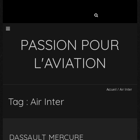
Rechercher :
PASSION POUR
L'AVIATION
Accueil
/
Air Inter
Tag : Air Inter
DASSAULT MERCURE