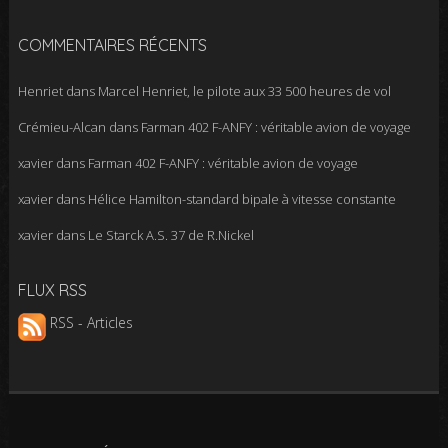
COMMENTAIRES RÉCENTS
Henriet
dans
Marcel Henriet, le pilote aux 33 500 heures de vol
Crémieu-Alcan
dans
Farman 402 F-ANFY : véritable avion de voyage
xavier
dans
Farman 402 F-ANFY : véritable avion de voyage
xavier
dans
Hélice Hamilton-standard bipale à vitesse constante
xavier
dans
Le Starck A.S. 37 de R.Nickel
FLUX RSS
RSS - Articles