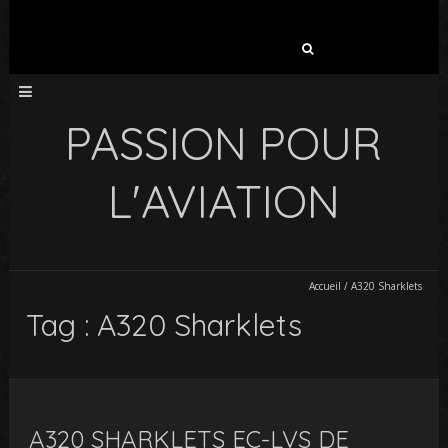
Rechercher :
PASSION POUR
L'AVIATION
Accueil
/
A320 Sharklets
Tag : A320 Sharklets
A320 SHARKLETS EC-LVS DE