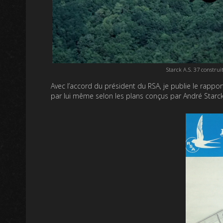
Starck A.S. 37 construit
Avec l’accord du président du RSA, je publie le rappor
par lui même selon les plans conçus par André Starck