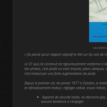
Les cahiers
«
J’ai pensé qu’un rapport objectif et réel sur les vols de 
Le 37 que j’ai construit est rigoureusement confor­me à l
des photos, c’est plutôt un train tricycle), plans oblique
s’est traduit par une forte augmentation de poids.
Depuis le premier vol, de janvier 1977 à Octobre, je total
et refroidissement moteur, réglages cellule, essais hélices
Appareil de sécurité totale, ne décroche pas, 
aucune tendance à s’engager.