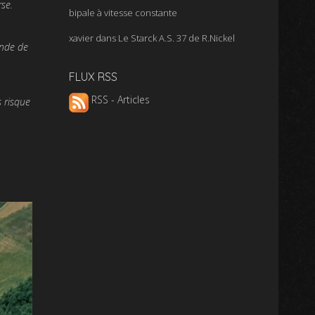
se.
bipale à vitesse constante
xavier
dans
Le Starck A.S. 37 de R.Nickel
ande de
FLUX RSS
RSS - Articles
s risque