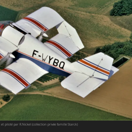
 et piloté par R.Nickel (collection privée famille Starck)