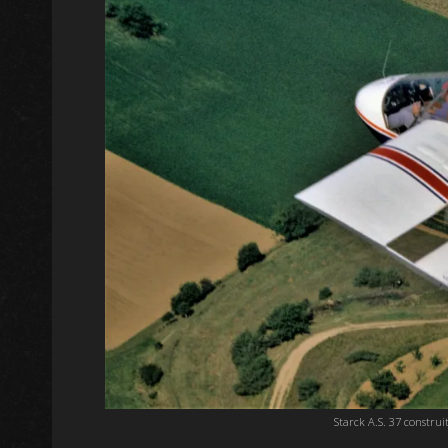
Starck A.S. 37 construit