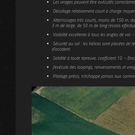
Les virages peuvent être exécutés correctem
Décollage relativement court à charge moye
Atterrissages très courts, moins de 150 m, da
3 m de large, de 50 m de long (essais effectué
Visibilité excellente à tous les angles de vol. –
Sécurité au sol : les hélices sont placées de t
d’accident.
Solidité à toute épreuve, coefficient 10. – E
J’exécute des loopings, renversements et virag
Pilotage précis, n’échappe jamais aux comm