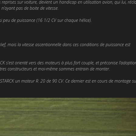
reprises sur voiture, devient un handicap en utilisation avion, qui lui, réc
n’ayant pas de boite de vitesse.
si peu de puissance (16 1/2 CV sur chaque hélice).
ef, mais la vitesse ascentionnelle dans ces conditions de puissance est
CK s’est orienté vers des moteurs à plus fort couple, et préconise l’adoptio
tres constructeurs et moi-même sommes entrain de monter.
e STARCK un moteur R. 20 de 90 CV. Ce dernier est en cours de montage su