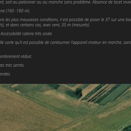
ent, soit au palonnier ou au manche sans problème. Absence de lacet inver
nne (160 -180 m).
ns les plus mauvaises conditions, il est possible de poser le 37 sur une b
s), et dans certains cas, avec vent, 35 m (mesurés).
 Accessibilité cabine très aisée.
elle sorte qu’il est possible de contourner l’appareil moteur en mar­che, san
ncombrement réduit.
es très serrés.
andes.