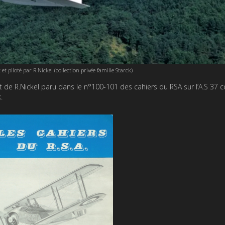
 et piloté par R.Nickel (collection privée famille Starck)
t de R.Nickel paru dans le n°100-101 des cahiers du RSA sur l’A.S 37 c
.