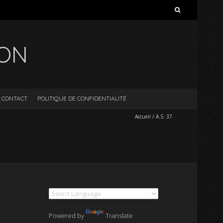
Rechercher :
ION
CONTACT
POLITIQUE DE CONFIDENTIALITÉ
Accueil
/
A.S. 37
Powered by
Translate