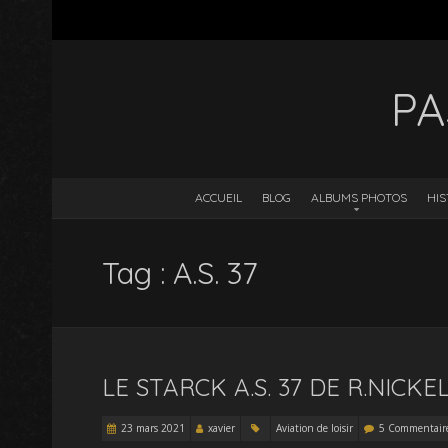
PA
ACCUEIL
BLOG
ALBUMS PHOTOS
HIS
Tag : A.S. 37
LE STARCK A.S. 37 DE R.NICKE
23 mars 2021
xavier
Aviation de loisir
5 Commentair