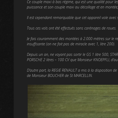
Ce couple maxi à bas régime, qui est une qualité pour les 
puissance et son couple maxi au décollage et en montée, 
Il est cependant remarquable que cet appareil vole avec 
Tous ces vols ont été effectués sans carénages de roues.
Je fais couramment des montées à 2.000 mètres sur le reli
insuffisante (on ne fait pas de miracle avec 1, litre 200).
Depuis un an, ne voyant pas sortir le GS 1 litre 500, STAR
PORSCHE 2 litres – 100 CV que Monsieur KNOEPFLI, d’au
D’autre part, la REGIE RENAULT a mis à la dispo­sition d
de Monsieur BOUCHER de St MARCELLIN.