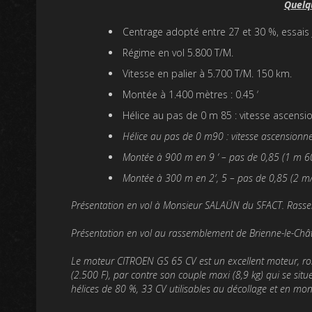
Quelqu
Centrage adopté entre 27 et 30 %, essais 
Régime en vol 5.800 T/M.
Vitesse en palier à 5.700 T/M. 150 km.
Montée à 1.400 mètres : 0.45 ‘
Hélice au pas de 0 m 85 : vitesse ascensi
Hélice au pas de 0 m90 : vitesse ascensionne
Montée à 900 m en 9 ‘ – pas de 0,85 (1 m 60
Montée à 300 m en 2′, 5 – pas de 0,85 (2 m/
Présentation en vol à Monsieur SALAÜN du SFACT. Rasse
Présentation en vol au rassemblement de Brienne-­le-Châ
Le moteur CITROEN GS 65 CV est un excellent mo­teur, robust
(2.500 F), par contre son couple maxi (8,9 kg) qui se sit
hélices de 80 %, 33 CV utilisables au décollage et en mon