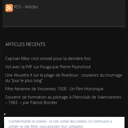
RSS - Articles
ARTICLES RÉCENTS
Cap’tain Mike s’est envolé pour la dernière fois
Vol avec la PAF sur Fouga par Pierre Peyrichout
Une Alouette II sur la plage de Rivedoux : souvenirs du tournage
du “Jour le plus long”
Fête Aérienne de Vincennes 1928 : Un Film Historique
Souvenir de formation au pilotage à l’Aéroclub de Valenciennes
– 1963 – par Patrick Bordier
Confidentialité et cookies : ce site utilise des cookies. En continuant à
utiliser ce site Web, vous acceptez leur utilisation.