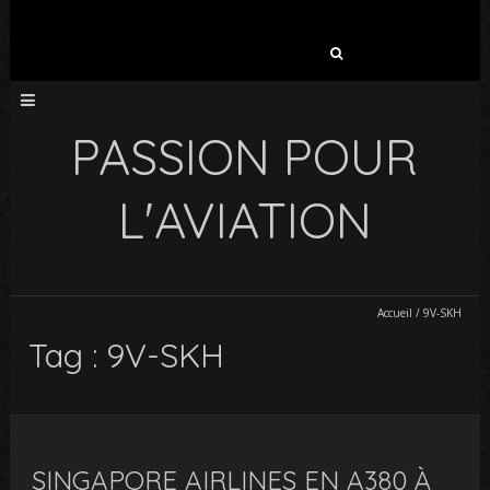
Rechercher :
PASSION POUR
L'AVIATION
Accueil
/
9V-SKH
Tag : 9V-SKH
SINGAPORE AIRLINES EN A380 À