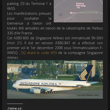
parking Z9 du Terminal 1 à
6h55.
Les manifestations prévues
pour souhaiter la
bienvenue à l’avion ont
toutes été annulées en raison de la catastrophe de l’Airbus
330 d’Air France.
Cet A380-800 de Singapore Airlines est immatriculé 9V-SKH
(msn 21). Il est en version A380-841 et a effectué son
premier vol le 1er décembre 2008 sous l’immatriculation F-
WWSQ ,
SQ étant le code IATA
de la compagnie Singapore
Airlines .
J’aime ça :