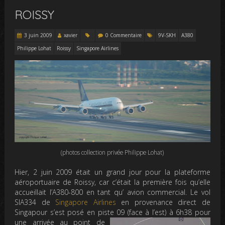
ROISSY
3 juin 2009
xavier
0 Commentaire
9V-SKH
A380
Philippe Lohat
Roissy
Singapore Airlines
(photos collection privée Philippe Lohat)
Hier, 2 juin 2009 était un grand jour pour la plateforme
aéroportuaire de Roissy, car c’était la première fois qu’elle
accueillait l’A380-800 en tant qu’ avion commercial. Le vol
SIA334 de
Singapore Airlines
en provenance direct de
Singapour s’est posé en piste 09 (face à
l’est) à 6h38 pour
une arrivée au point de