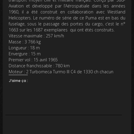
Aviation et développé par l’Aérospatiale dans les années
1960, il a été construit en collaboration avec Westland
Helicopters. Le numéro de série de ce Puma est en bas du
fuselage, sous le passage des portes du cargo, c’est le n°
1663 sur les 1687 exemplaires qui ont étés construits.
Vitesse maximale :
257 km/h
Masse :
3 766 kg
Longueur :
18 m
Envergure :
15 m
Premier vol :
15 avril 1965
Distance franchissable :
780 km
Moteur :
2 Turbomeca Turmo III C4 de 1330 ch chacun
J’aime ça :