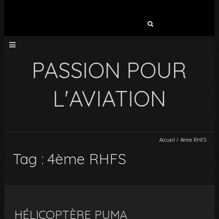
Rechercher :
PASSION POUR
L'AVIATION
Accueil
/
4ème RHFS
Tag : 4ème RHFS
HÉLICOPTÈRE PUMA