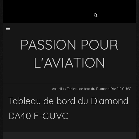
Rechercher :
PASSION POUR
L'AVIATION
Accueil
/
/
Tableau de bord du Diamond DA40 F-GUVC
Tableau de bord du Diamond
DA40 F-GUVC