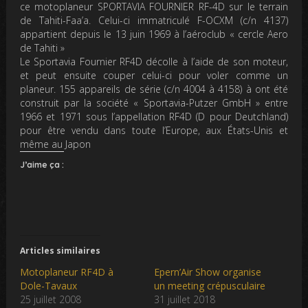
ce motoplaneur SPORTAVIA FOURNIER RF-4D sur le terrain
de Tahiti-Faa’a. Celui-ci immatriculé F-OCXM (c/n 4137)
appartient depuis le 13 juin 1969 à l’aéroclub « cercle Aero
de Tahiti »
Le Sportavia Fournier RF4D décolle à l’aide de son moteur,
et peut ensuite couper celui-ci pour voler comme un
planeur. 155 appareils de série (c/n 4004 à 4158) à ont été
construit par la société « Sportavia-Putzer GmbH » entre
1966 et 1971 sous l’appellation RF4D (D pour Deutchland)
pour être vendu dans toute l’Europe, aux États-Unis et
même au Japon
J’aime ça :
Articles similaires
Motoplaneur RF4D à
Epern’Air Show organise
Dole-Tavaux
un meeting crépusculaire
25 juillet 2008
31 juillet 2018