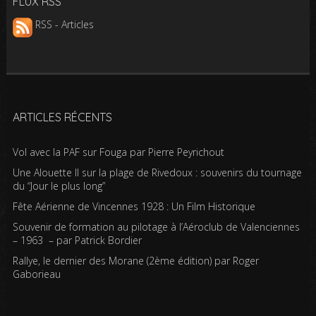
FLUX RSS
RSS - Articles
ARTICLES RÉCENTS
Vol avec la PAF sur Fouga par Pierre Peyrichout
Une Alouette II sur la plage de Rivedoux : souvenirs du tournage
du “Jour le plus long”
Fête Aérienne de Vincennes 1928 : Un Film Historique
Souvenir de formation au pilotage à l’Aéroclub de Valenciennes
– 1963 – par Patrick Bordier
Rallye, le dernier des Morane (2ème édition) par Roger
Gaborieau