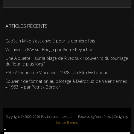
ARTICLES RÉCENTS
Cap’tain Mike s’est envolé pour la dernière fois
Vol avec la PAF sur Fouga par Pierre Peyrichout
Une Alouette II sur la plage de Rivedoux : souvenirs du tournage
du “Jour le plus long”
Fête Aérienne de Vincennes 1928 : Un Film Historique
Souvenir de formation au pilotage à l’Aéroclub de Valenciennes
– 1963 – par Patrick Bordier
Copyright © 2020-2026 Passion pour l'aviation | Powered by WordPress | Design by
Iceable Themes