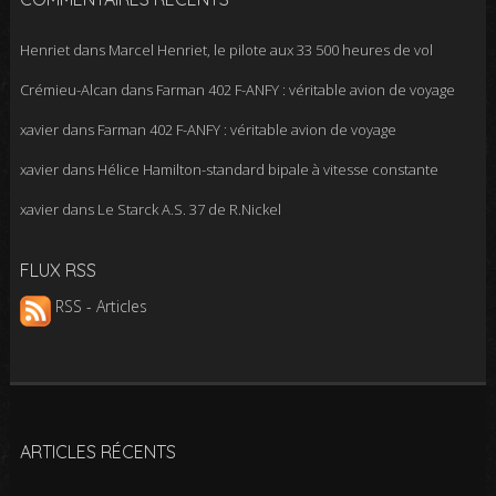
Henriet
dans
Marcel Henriet, le pilote aux 33 500 heures de vol
Crémieu-Alcan
dans
Farman 402 F-ANFY : véritable avion de voyage
xavier
dans
Farman 402 F-ANFY : véritable avion de voyage
xavier
dans
Hélice Hamilton-standard bipale à vitesse constante
xavier
dans
Le Starck A.S. 37 de R.Nickel
FLUX RSS
RSS - Articles
ARTICLES RÉCENTS