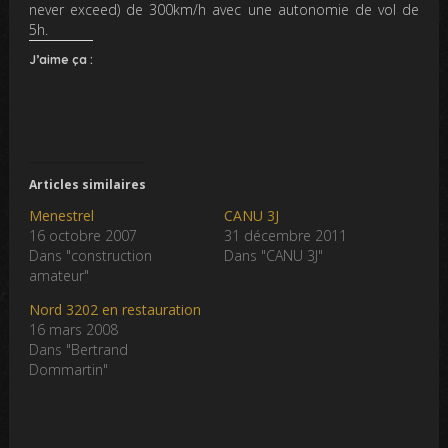
never exceed) de 300km/h avec une autonomie de vol de
5h.
J’aime ça :
Articles similaires
Menestrel
CANU 3J
16 octobre 2007
31 décembre 2011
Dans "construction
Dans "CANU 3J"
amateur"
Nord 3202 en restauration
16 mars 2008
Dans "Bertrand
Dommartin"