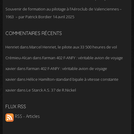
Souvenir de formation au pilotage à l’Aéroclub de Valenciennes –
1963 – par Patrick Bordier
14 avril 2025
COMMENTAIRES RÉCENTS
Henriet
dans
Marcel Henriet, le pilote aux 33 500 heures de vol
Crémieu-Alcan
dans
Farman 402 F-ANFY : véritable avion de voyage
xavier
dans
Farman 402 F-ANFY : véritable avion de voyage
xavier
dans
Hélice Hamilton-standard bipale à vitesse constante
xavier
dans
Le Starck A.S. 37 de R.Nickel
FLUX RSS
RSS - Articles