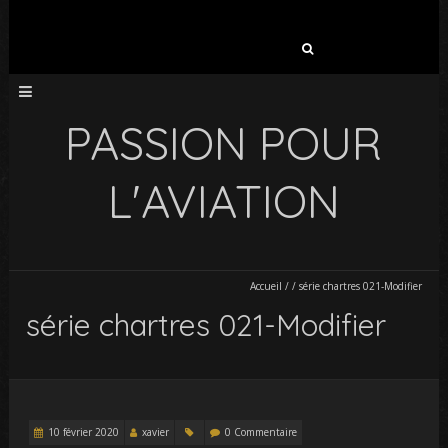
Rechercher :
PASSION POUR
L'AVIATION
Accueil
/
/
série chartres 021-Modifier
série chartres 021-Modifier
10 février 2020
xavier
0 Commentaire