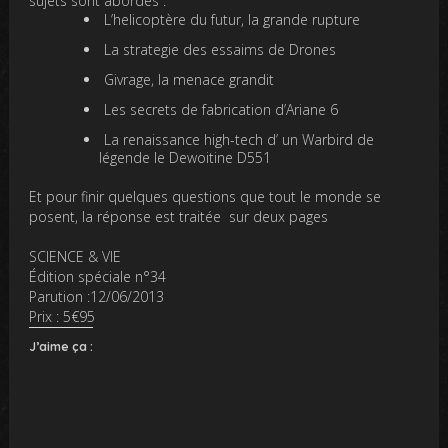
sujets sont abordés :
L’helicoptère du futur, la grande rupture
La strategie des essaims de Drones
Givrage, la menace grandit
Les secrets de fabrication d’Ariane 6
La renaissance high-tech d’ un Warbird de
légende le Dewoitine D551
Et pour finir quelques questions que tout le monde se
posent, la réponse est traitée sur deux pages
SCIENCE & VIE
Édition spéciale n°34
Parution :12/06/2013
Prix : 5€95
J’aime ça :