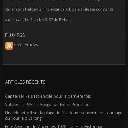
xavier
dans
Hélice Hamilton-standard bipale à vitesse constante
xavier
dans
Le Starck A.S. 37 de R.Nickel
FLUX RSS
RSS - Articles
ARTICLES RÉCENTS
Cap’tain Mike s’est envolé pour la dernière fois
Vol avec la PAF sur Fouga par Pierre Peyrichout
Une Alouette II sur la plage de Rivedoux : souvenirs du tournage
du “Jour le plus long”
Fête Aérienne de Vincennes 1928 : Un Film Historique