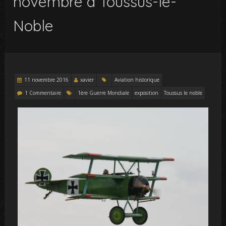
novembre à Toussus-le-
Noble
11 novembre 2016
xavier
Aviation historique
1 Commentaire
1ère Guerre Mondiale
exposition
Toussus le noble