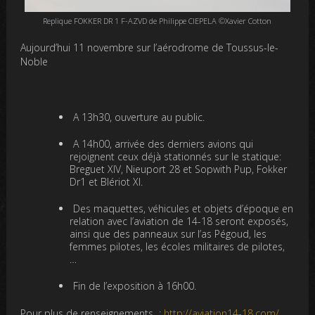
Replique FOKKER DR 1 F-AZVD de Philippe CIEPELA ©Xavier Cotton
Aujourd’hui 11 novembre sur l’aérodrome de Toussus-le-
Noble
A 13h30, ouverture au public.
A 14h00, arrivée des derniers avions qui
rejoignent ceux déjà stationnés sur le statique:
Breguet XIV, Nieuport 28 et Sopwith Pup, Fokker
Dr1 et Blériot XI.
Des maquettes, véhicules et objets d’époque en
relation avec l’aviation de 14-18 seront exposés,
ainsi que des panneaux sur l’as Pégoud, les
femmes pilotes, les écoles militaires de pilotes,
…
Fin de l’exposition à 16h00.
Pour plus de renseignements :
http://aviation14-18.com/