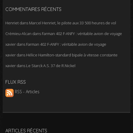
COMMENTAIRES RÉCENTS
Henriet
dans
Marcel Henriet, le pilote aux 33 500 heures de vol
Crémieu-Alcan
dans
Farman 402 F-ANFY : véritable avion de voyage
xavier
dans
Farman 402 F-ANFY : véritable avion de voyage
xavier
dans
Hélice Hamilton-standard bipale à vitesse constante
xavier
dans
Le Starck A.S. 37 de R.Nickel
FLUX RSS
RSS - Articles
ARTICLES RÉCENTS