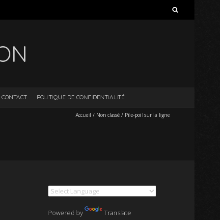
Rechercher :
ION
CONTACT
POLITIQUE DE CONFIDENTIALITÉ
Accueil
/
Non classé
/
Pile-poil sur la ligne
Powered by
Translate