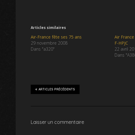
Articles similaires
Air-France fête ses 75 ans
Air France
29 novembre 2008
F-HPJC
Dans "a320"
22 avril 2
Dans "A38
ARTICLES PRÉCÉDENTS
Laisser un commentaire