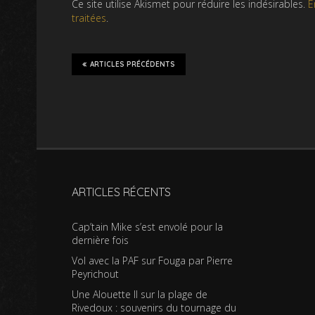
Ce site utilise Akismet pour réduire les indésirables.
E
traitées
.
ARTICLES PRÉCÉDENTS
ARTICLES RÉCENTS
Cap’tain Mike s’est envolé pour la
dernière fois
Vol avec la PAF sur Fouga par Pierre
Peyrichout
Une Alouette II sur la plage de
Rivedoux : souvenirs du tournage du