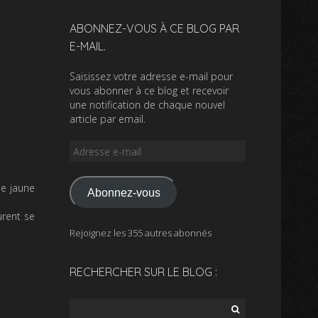
ABONNEZ-VOUS À CE BLOG PAR
E-MAIL.
Saisissez votre adresse e-mail pour
vous abonner à ce blog et recevoir
une notification de chaque nouvel
article par email.
Adresse
e-
mail
ne jaune
Abonnez-vous
urent se
Rejoignez les 355 autres abonnés
RECHERCHER SUR LE BLOG :
Rechercher :