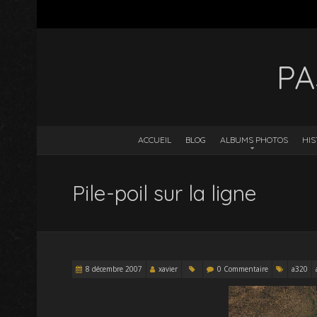
PA
ACCUEIL
BLOG
ALBUMS PHOTOS
HIS
Pile-poil sur la ligne
8 décembre 2007
xavier
0 Commentaire
a320