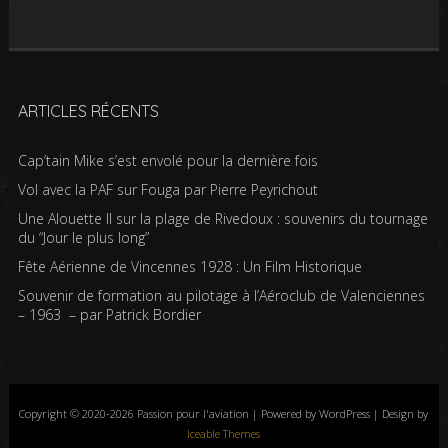
ARTICLES RÉCENTS
Cap’tain Mike s’est envolé pour la dernière fois
Vol avec la PAF sur Fouga par Pierre Peyrichout
Une Alouette II sur la plage de Rivedoux : souvenirs du tournage
du “Jour le plus long”
Fête Aérienne de Vincennes 1928 : Un Film Historique
Souvenir de formation au pilotage à l’Aéroclub de Valenciennes
– 1963 – par Patrick Bordier
Copyright © 2020-2026 Passion pour l'aviation | Powered by WordPress | Design by
Iceable Themes