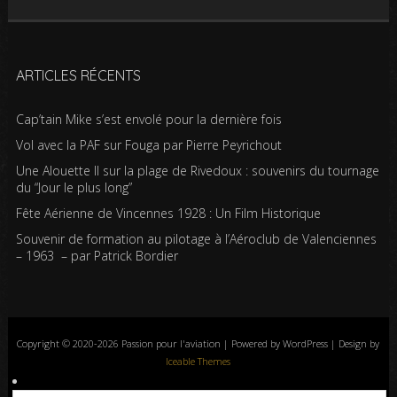
ARTICLES RÉCENTS
Cap’tain Mike s’est envolé pour la dernière fois
Vol avec la PAF sur Fouga par Pierre Peyrichout
Une Alouette II sur la plage de Rivedoux : souvenirs du tournage
du “Jour le plus long”
Fête Aérienne de Vincennes 1928 : Un Film Historique
Souvenir de formation au pilotage à l’Aéroclub de Valenciennes
– 1963 – par Patrick Bordier
Copyright © 2020-2026 Passion pour l'aviation | Powered by WordPress | Design by
Iceable Themes
Accueil
Blog
Albums photos
Histoires de l’aviation
Contrôle aérien