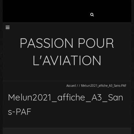
Rechercher :
PASSION POUR
L'AVIATION
Accueil
/
/
Melun2021_affiche_A3_Sans-PAF
Melun2021_affiche_A3_San
s-PAF