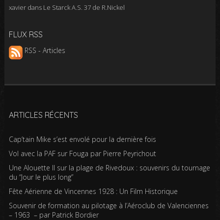
xavier
dans
Le Starck A.S. 37 de R.Nickel
FLUX RSS
RSS - Articles
ARTICLES RÉCENTS
Cap’tain Mike s’est envolé pour la dernière fois
Vol avec la PAF sur Fouga par Pierre Peyrichout
Une Alouette II sur la plage de Rivedoux : souvenirs du tournage
du “Jour le plus long”
Fête Aérienne de Vincennes 1928 : Un Film Historique
Souvenir de formation au pilotage à l’Aéroclub de Valenciennes
– 1963 – par Patrick Bordier