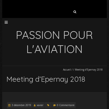
Rechercher :
PASSION POUR
L'AVIATION
Accueil
/
/
Meeting d’Epernay 2018
Meeting d’Epernay 2018
3 décembre 2019
xavier
0 Commentaire