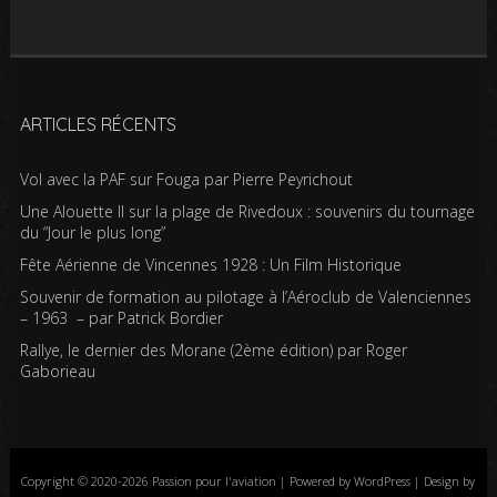
ARTICLES RÉCENTS
Vol avec la PAF sur Fouga par Pierre Peyrichout
Une Alouette II sur la plage de Rivedoux : souvenirs du tournage
du “Jour le plus long”
Fête Aérienne de Vincennes 1928 : Un Film Historique
Souvenir de formation au pilotage à l’Aéroclub de Valenciennes
– 1963 – par Patrick Bordier
Rallye, le dernier des Morane (2ème édition) par Roger
Gaborieau
Copyright © 2020-2026 Passion pour l'aviation | Powered by WordPress | Design by