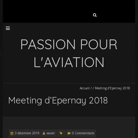
Rechercher :
PASSION POUR
L'AVIATION
Accueil
/
/
Meeting d’Epernay 2018
Meeting d’Epernay 2018
3 décembre 2019
xavier
0 Commentaire