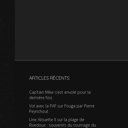
ARTICLES RÉCENTS
Cap’tain Mike s’est envolé pour la
dernière fois
Vol avec la PAF sur Fouga par Pierre
Peyrichout
Une Alouette II sur la plage de
Rivedoux : souvenirs du tournage du