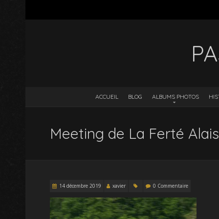
PA
ACCUEIL
BLOG
ALBUMS PHOTOS
HIS
Meeting de La Ferté Alai
14 décembre 2019
xavier
0 Commentaire