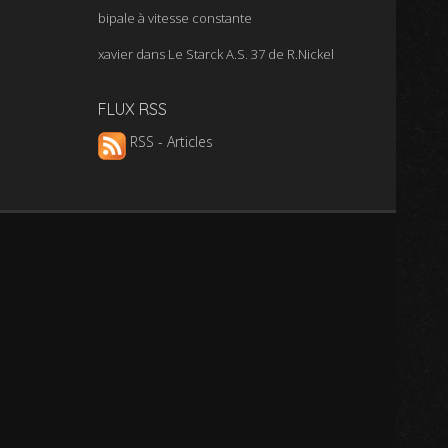
bipale à vitesse constante
xavier
dans
Le Starck A.S. 37 de R.Nickel
FLUX RSS
RSS - Articles