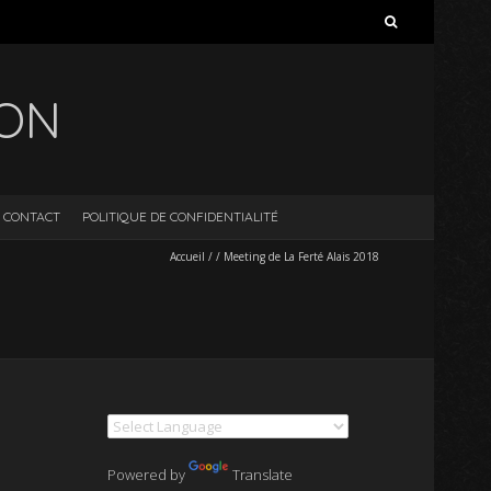
Rechercher :
ION
CONTACT
POLITIQUE DE CONFIDENTIALITÉ
Accueil
/
/
Meeting de La Ferté Alais 2018
Powered by
Translate