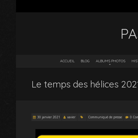
PA
ACCUEIL
BLOG
ALBUMS PHOTOS
HIS
Le temps des hélices 202
30 janvier 2021
xavier
Communiqué de presse
0 Co