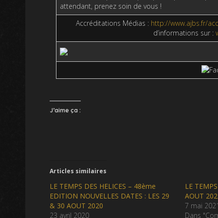
attendant, prenez soin de vous !
Accréditations Médias :
http://www.ajbs.fr/ac
d’informations sur :
J’aime ça :
Articles similaires
LE TEMPS DES HELICES – 48ème
LE TEMPS 
EDITION NOUVELLES DATES : LES 29
AOUT 202
& 30 AOUT 2020
7 mai 202
23 avril 2020
Dans "Com