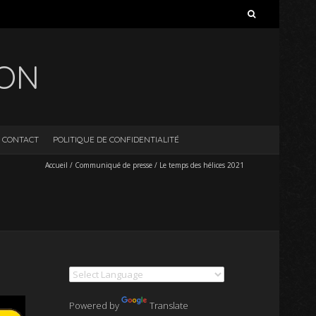
ION
CONTACT
POLITIQUE DE CONFIDENTIALITÉ
Accueil
/
Communiqué de presse
/
Le temps des hélices 2021
Powered by
Translate