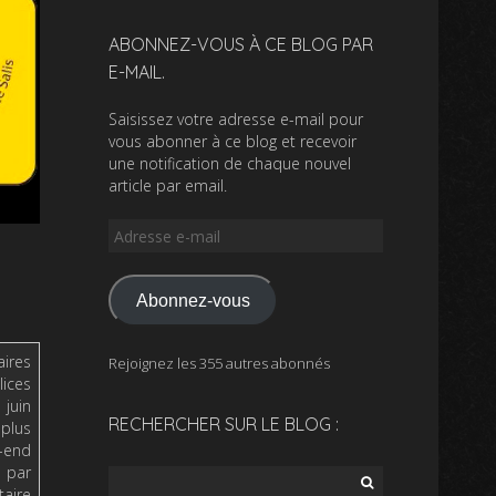
ABONNEZ-VOUS À CE BLOG PAR
E-MAIL.
Saisissez votre adresse e-mail pour
vous abonner à ce blog et recevoir
une notification de chaque nouvel
article par email.
Abonnez-vous
ires
Rejoignez les 355 autres abonnés
ices
 juin
RECHERCHER SUR LE BLOG :
 plus
k-end
u par
taire