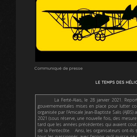
Communiqué de presse
LE TEMPS DES HÉLI
La Ferté-Alais, le 28 janvier 2021. Reportée à
gouvernementales mises en place pour lutter c
organisée par l’Amicale Jean-Baptiste Salis (AJBS
2021 (sous réserve, une nouvelle fois, des mesure
tard que les années précédentes qui avaient coutu
de la Pentecôte. Ainsi, les organisateurs ont-il
tous les passionnés avec l’espoir qu’il puisse se