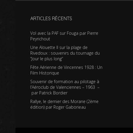
ARTICLES RÉCENTS
Vol avec la PAF sur Fouga par Pierre
Peyrichout
Une Alouette II sur la plage de
Rivedoux : souvenirs du tournage du
“Jour le plus long”
Fête Aérienne de Vincennes 1928 : Un
Film Historique
Souvenir de formation au pilotage à
l’Aéroclub de Valenciennes – 1963 –
par Patrick Bordier
Rallye, le dernier des Morane (2ème
édition) par Roger Gaborieau