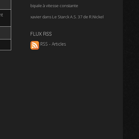
bipale à vitesse constante
nt
xavier
dans
Le Starck A.S. 37 de R.Nickel
FLUX RSS
RSS - Articles