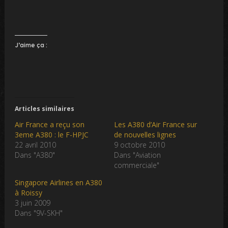
J’aime ça :
Articles similaires
Air France a reçu son
Les A380 d’Air France sur
3eme A380 : le F-HPJC
de nouvelles lignes
22 avril 2010
9 octobre 2010
Dans "A380"
Dans "Aviation
commerciale"
Singapore Airlines en A380
à Roissy
3 juin 2009
Dans "9V-SKH"