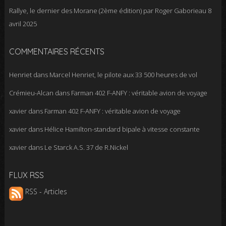
Rallye, le dernier des Morane (2ème édition) par Roger Gaborieau
8
avril 2025
COMMENTAIRES RÉCENTS
Henriet
dans
Marcel Henriet, le pilote aux 33 500 heures de vol
Crémieu-Alcan
dans
Farman 402 F-ANFY : véritable avion de voyage
xavier
dans
Farman 402 F-ANFY : véritable avion de voyage
xavier
dans
Hélice Hamilton-standard bipale à vitesse constante
xavier
dans
Le Starck A.S. 37 de R.Nickel
FLUX RSS
RSS - Articles