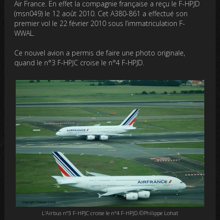
Air France. En effet la compagnie française a reçu le F-HPJD
(msn049) le 12 août 2010. Cet A380-861 a effectué son
premier vol le 22 février 2010 sous l’immatriculation F-
WWAL.
Ce nouvel avion a permis de faire une photo originale,
quand le n°3 F-HPJC croise le n°4 F-HPJD.
L’Airbus n°3 F-HPJC croise le n°4 F-HPJD.©Philippe Lohat