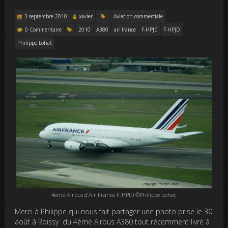
3 septembre 2010
xavier
Aviation commerciale
0 Commentaire
2010
A380
air france
F-HPJC
F-HPJD
Philippe Lohat
4eme Airbus d’Air France F-HPID ©Philippe Lohat
Merci à Philippe qui nous fait partager une photo prise le 30
août à Roissy du 4ème Airbus A380 tout récemment livré à